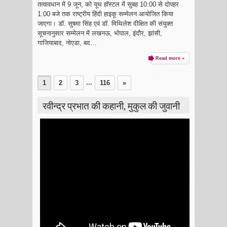
तत्वावधान में 9 जून, को यूथ हॉस्टल में सुबह 10:00 से दोपहर
1:00 बजे तक राष्ट्रीय हिंदी हाइकू सम्मेलन आयोजित किया
जाएगा। डॉ. सुषमा सिंह एवं डॉ. मिथिलेश दीक्षित की संयुक्त
सूचनानुसार सम्मेलन में लखनऊ, भोपाल, इंदौर, झांसी,
गाजियाबाद, नोएडा, बद…
Read more »
...
1
2
3
116
»
रवीन्द्र प्रभात की कहानी, मुकुल की जुवानी