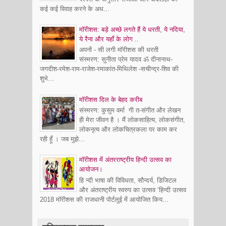
कई कई विवाह करने के अध...
मॉरीशस: बड़े अच्छे लगते हैं ये धरती, ये नदिया,
ये रैना और यहाँ के लोग ..
अपनों - सी लगी मॉरीशस की धरती
संस्मरण: सुनीता प्रेम यादव ॐ दीनानाथ-
जगदीश-रमेश-राम-राजेश-रमाकांत-मिथिलेश -सचीन्द्र-शिव की
शुभे...
माॅरीशस दिल के बेहद करीब
संस्मरण: कुसुम वर्मा गी त-संगीत और लेखन
ही मेरा जीवन है । मैं लोकसाहित्य, लोकसंगीत,
लोकनृत्य और लोकचित्रकला पर काम कर
रही हूँ । जब मुझे...
मॉरीशस में अंतरराष्ट्रीय हिन्दी उत्सव का
आयोजन।
हि न्दी भाषा की विविधता, सौन्दर्य, डिजिटल
और अंतराष्ट्रीय स्वरुप का उत्सव ‘हिन्दी उत्सव
2018 मॉरीशस की राजधानी पोर्टलुई में आयोजित किय...