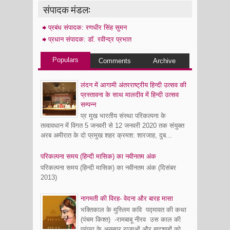
संपादक मंडल:
प्रबंध संपादक: रणधीर सिंह सुमन
प्रधान संपादक: डॉ. रवीन्द्र प्रभात
Populars
Comments
Archive
लंदन में आगामी अंतरराष्ट्रीय हिन्दी उत्सव की
प्रस्तावना के साथ मालदीव में हिन्दी उत्सव
सम्पन्न
प्र मुख भारतीय संस्था परिकल्पना के
तत्वावधान में विगत 5 जनवरी से 12 जनवरी 2020 तक संयुक्त
अरब अमीरात के दो प्रमुख शहर क्रमश: शारजाह, दुब...
परिकल्पना समय (हिन्दी मासिक) का नवीनतम अंक
परिकल्पना समय (हिन्दी मासिक) का नवीनतम अंक (दिसंबर
2013)
नागमती की विरह- वेदना और बारह मासा
भक्तिकाल के मुस्लिम कवि पद्मावत की कथा
(पंचम किश्त) -रामबाबू नीरव उस काल की
परंपरा के अनुसार राजाओं और बादशाहों को