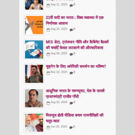
Aug 21, 2025
0
21वीं सदी का भारत : विश्व व्यवस्था में एक
निर्णायक आवाज
Aug 20, 2025
0
MIS डेटा, ट्रांसफर नीति और कैबिनेट बैठकों
की चर्चाएँ केवल लटकाने की औपचारिकता
Aug 08, 2025
0
यूक्रेन के लिए अमेरिकी समर्थन का भविष्य?
Mar 10, 2025
0
आधुनिक भारत के स्वप्नदृष्टा, देश के सातवें
प्रधानमंत्री राजीव गाँधी
Aug 20, 2024
0
मिसयूज होती मीडिया बनाम राजनीतिज्ञों की
चतुर-चाल
Jun 05, 2024
0