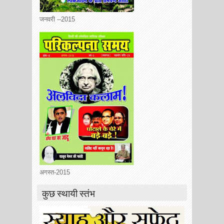
जनवरी --2015
अगस्त-2015
कुछ स्थायी स्तंभ