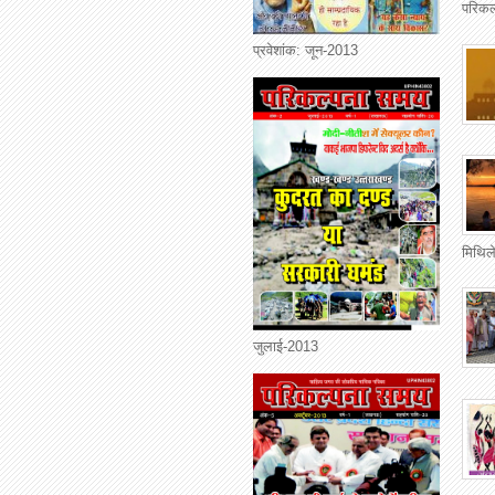
परिकल
प्रवेशांक: जून-2013
मिथिले
जुलाई-2013