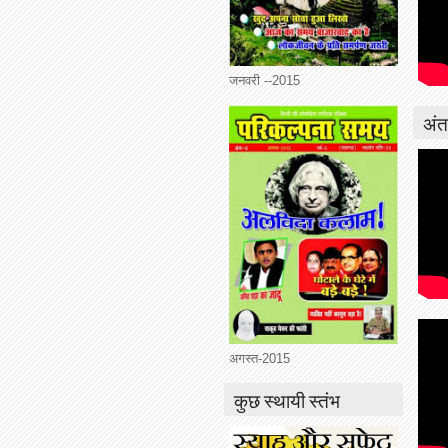
जनवरी --2015
अंतर
अगस्त-2015
कुछ स्थायी स्तंभ