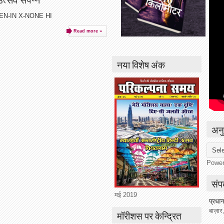
e EN-IN X-NONE HI
Read more »
नया विशेष अंक
अनु
Powe
संपर
मई 2019
प्रधान
बाज़ार
मॉरीशस पर केन्द्रित