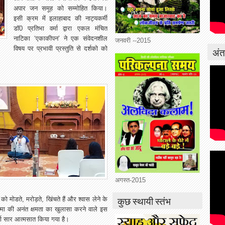
अपार जन समूह को सम्मोहित किया।
इसी क्रम में इलाहाबाद की नाट्यकर्मी
डाॅ0 प्रतिभा वर्मा द्वारा एकल मंचित
नाटिका ‘एकाकीपन’ ने एक संवेदनशील
जनवरी --2015
विषय पर प्रभावी प्रस्तुति से दर्शको को
अंतर
अगस्त-2015
कुछ स्थायी स्तंभ
ो मोडते, मरोड़ते, खिंचते हैं और श्वास लेने के
्मा की अनंत क्षमता का खुलासा करने वाले इस
पूर्ण सार आत्मसात किया गया है।