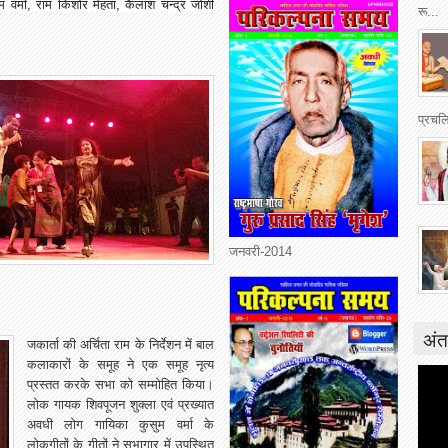
ुम वर्मा, राम किशोर मेहता, कैलाश चन्द्र जोशी
रू...
प्रचलि
जनवरी-2014
अंत
जकार्ता की अर्चिता राम के निर्देशन में बाल
कलाकारों के समूह ने एक समूह नृत्य
प्रस्तत करके सभा को सम्मोहित किया।
लोक गायक शिवपूजन शुक्ला एवं प्रख्यात
अवधी लोग गायिका कुसुम वर्मा के
लोकगीतों के गीतों ने सभागार में उपस्थित