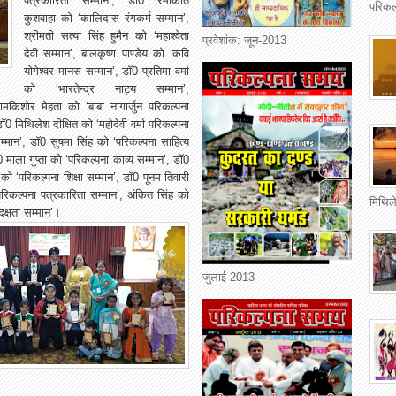
पत्रकारिता सम्मान’, डाॅ0 रमाकांत
परिकल
कुशवाहा को ‘कालिदास रंगकर्म सम्मान’,
श्रीमती सत्या सिंह हुमैन को ‘महाश्वेता
प्रवेशांक: जून-2013
देवी सम्मान’, बालकृष्ण पाण्डेय को ‘कवि
योगेश्वर मानस सम्मान’, डाॅ0 प्रतिमा वर्मा
को ‘भारतेन्द्र नाट्य सम्मान’,
मकिशोर मेहता को ‘बाबा नागार्जुन परिकल्पना
0 मिथिलेश दीक्षित को ‘महोदेवी वर्मा परिकल्पना
म्मान’, डाॅ0 सुषमा सिंह को ‘परिकल्पना साहित्य
माला गुप्ता को ‘परिकल्पना काव्य सम्मान’, डाॅ0
ो ‘परिकल्पना शिक्षा सम्मान’, डाॅ0 पूनम तिवारी
‘परिकल्पना पत्रकारिता सम्मान’, अंकित सिंह को
मिथिले
दक्षता सम्मान’।
जुलाई-2013