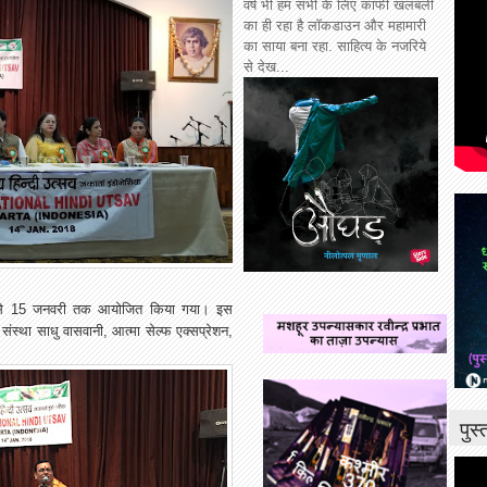
वर्ष भी हम सभी के लिए काफी खलबली
का ही रहा है लॉकडाउन और महामारी
का साया बना रहा. साहित्य के नजरिये
से देख...
ं 10 से 15 जनवरी तक आयोजित किया गया। इस
ंस्था साधु वासवानी, आत्मा सेल्फ एक्सप्रेशन,
पुस