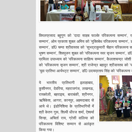
विमलप्रसाद बहुगुण को ‘दादा साहब फाल्के परिकल्पना सम्मान’, रा
सम्मान’, ओम प्रकाश शुक्ल अमिय को ‘मुक्तिबेध परिकल्पना सम्मान’, डाॅ
सम्मान’, डाॅ0 चम्पा श्रीवास्तव को ‘सुभद्राकुमारी चैहान परिकल्पना स
भूषण सम्मान’, शिवपूजन शुक्ल को ‘परिकल्पना स्वर सृजन सम्मान’, डाॅ0 
प्रमिला उपाध्याय को ‘परिकल्पना साहित्य सम्मान’, कैलाशचन्द्र जोशी क
को ‘परिकल्पना सृजन सम्मान’, श्री राजेन्द्र बहादुर श्रीवास्तव को 
‘युवा प्रतिभा आर्यभट्ट सम्मान’, डाॅ0 उदयप्रताप सिंह को ‘परिकल्पना 
ये भारतीय प्रतिभागी इलाहाबाद,
कुशीनगर, देवरिया, महराजगंज, लखनऊ,
रायबरेली, बहराइच, बाराबंकी, श्रीनगर,
ऋषिकेश, आगरा, कानपुर, अहमदाबाद से
आये थे। इंडोनिशिया के प्रतिभागियों में
श्री केतन गुरू, शिल्पी धीरज शर्मा, ऐश्वर्या
सिन्हा, अचिर्ता राय, ग्रेसी वालिया को
परिकल्पना विशिष्ट सम्मान से अलंकृत
किया गया।