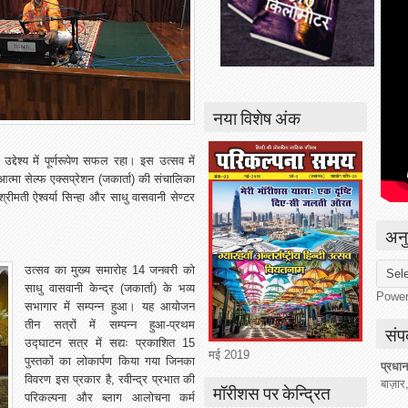
नया विशेष अंक
देश्य में पूर्णरूपेण सफल रहा। इस उत्सव में
आत्मा सेल्फ एक्सप्रेशन (जकार्ता) की संचालिका
श्रीमती ऐश्वर्या सिन्हा और साधु वासवानी सेण्टर
अनु
उत्सव का मुख्य समारोह 14 जनवरी को
साधु वासवानी केन्द्र (जकार्ता) के भव्य
Powe
सभागार में सम्पन्न हुआ। यह आयोजन
तीन सत्रों में सम्पन्न हुआ-प्रथम
संपर
उद्घाटन सत्र में सद्यः प्रकाशित 15
मई 2019
पुस्तकों का लोकार्पण किया गया जिनका
प्रधान
विवरण इस प्रकार है, रवीन्द्र प्रभात की
बाज़ार
मॉरीशस पर केन्द्रित
परिकल्पना और ब्लाग आलोचना कर्म