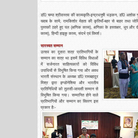
डाॅ0 चम्पा श्रीवास्तव की काव्यकृति-इन्द्रधनुषी धड़कन, डाॅ0 अशोक 
ख्वाब के साये, रामकिशोर मेहता की कृतियाँ-बहर से बाहर तथा जोखिमो
पुस्तकों ठहरे हुए पल (क्षणिक काव्य), क्षणिका के हस्ताक्षर, धूप और द
काव्य), हिन्दी हाइकु काव्य, संदर्भ एवं विमर्श।
सारस्वत सम्मान
उत्सव का दूसरा सत्र प्रतिभागियों के
सम्मान का सत्र था इसमें विविध विधाओं
में सर्जनारत साहित्यकारों को विविध
उपाधियों से विभूषित किया गया और अवध
भारती संस्थान के अध्यक्ष डाॅ0 रामबहादुर
मिश्र द्वारा इण्डोनेशिया और भारतीय
प्रतिनिधियों को तुलसी-जायसी सम्मान से
विभूषित किया गया। सम्मानित होने वाले
प्रतिभागियों और सम्मान का विवरण इस
प्रकार हैः-