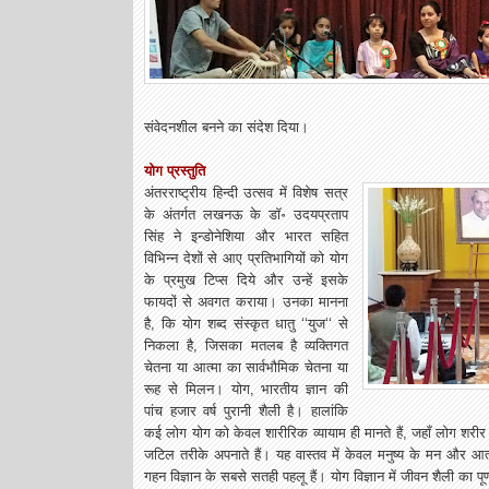
संवेदनशील बनने का संदेश दिया।
योग प्रस्तुति
अंतरराष्ट्रीय हिन्दी उत्सव में विशेष सत्र
के अंतर्गत लखनऊ के डॉ॰ उदयप्रताप
सिंह ने इन्डोनेशिया और भारत सहित
विभिन्न देशों से आए प्रतिभागियों को योग
के प्रमुख टिप्स दिये और उन्हें इसके
फायदों से अवगत कराया। उनका मानना
है, कि योग शब्द संस्कृत धातु ‘‘युज‘‘ से
निकला है, जिसका मतलब है व्यक्तिगत
चेतना या आत्मा का सार्वभौमिक चेतना या
रूह से मिलन। योग, भारतीय ज्ञान की
पांच हजार वर्ष पुरानी शैली है। हालांकि
कई लोग योग को केवल शारीरिक व्यायाम ही मानते हैं, जहाँ लोग शरीर क
जटिल तरीके अपनाते हैं। यह वास्तव में केवल मनुष्य के मन और आत
गहन विज्ञान के सबसे सतही पहलू हैं। योग विज्ञान में जीवन शैली का 