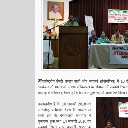
अ
न्तर्राष्ट्रीय हि
न्दी उत्सव बाली और जकार्ता (इंडोनेशिया) मे
आयोजन को भारत की संस्था परिकल्पना के संयोजन में जकार्ता स्थित स
तथा इण्डोनेशियन इंडियन फ्रैंडशिप ने संयुक्त रूप से आयोजित किया।
उल्लेखनीय है कि 10 जनवरी 2018 को
अन्तर्राष्ट्रीय हिन्दी दिवस के अवसर पर
बाली द्वीप के ग्रैण्डज्री सभागार में
शुभारम्भ हुआ तथा 14 जनवरी 2018 को
जकार्ता स्थित साधु वासानी सेन्टर के