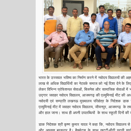
भारत के उज्जवल भविष्य का निर्माण करने में नवोदय विद्यालयों की अह
लाख से अधिक विद्यार्थियों का नेटवर्क समाज को नई दिशा देने के लिए
लेकर विभिन्न प्रोफेशनल सेवाओं, बिजनेस और सामाजिक सेवाओं में 
उद्गार जवाहर नवोदय वि
द्यालय, आजमगढ़ की एल्युमिनाई मीट की अध्य
नवोदयी एवं सम्प्रति लखनऊ मुख्यालय परिक्षेत्र के निदेशक डाक सेव
एल्युमिनाई मीट में जवाहर नवोदय विद्यालय, जीयनपुर, आजमगढ़ के तमाम
और हाल जाना। साथ ही अपनी उपलब्धियों के साथ स्कूली दिनों की ख
डाक निदेशक श्री कृष्ण कुमार यादव ने कहा कि, नवोदय विद्यालय 
और अपनत्व बरकरार है। बैचमेटस के साथ खट्टी-मीठी पुरानी याद