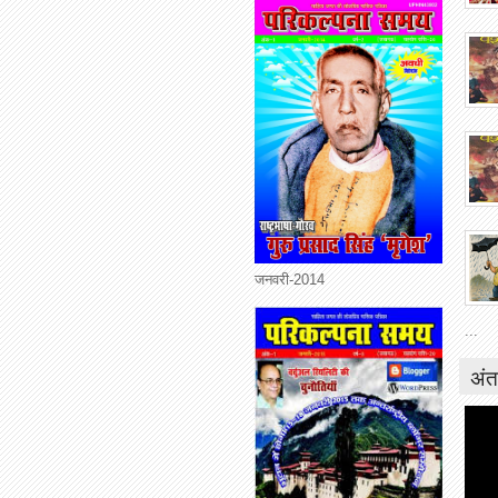
जनवरी-2014
...
अंत