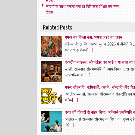
सादगी के साथ मनाया गया डॉ मिथिलेश दीक्षित का जन्म
दिवस
Related Posts
ममता का किला ढहा, भगवा लहर का उदय
पश्चिम बंगाल विधानसभा चुनाव 2026 में बीजेपी न
को उखाड़ फेंका
[...]
एपस्टीन फाइल्स: लोकतंत्र का आईना या सत्ता क
-- डॉ. सत्यवान सौरभअमेरिकी न्याय विभाग द्वारा 
आपराधिक कां
[...]
मकर संक्रांति: पतंगबाज़ी, आनंद, संस्कृति और चेत
आलेख — डॉ. सत्यवान सौरभमकर संक्रांति का पर्व 
बल्कि
[...]
कक्षा की दीवारों से बाहर शिक्षा: अनिवार्य उपस्थित
आलेख - डॉ सत्यवान सौरभउच्च शिक्षा का मुख्य उद्देश्
नि
[...]