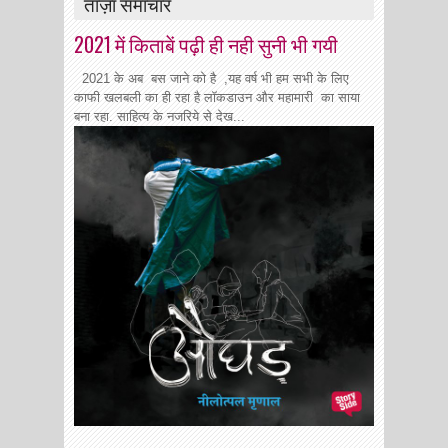
ताज़ा समाचार
2021 में किताबें पढ़ी ही नही सुनी भी गयी
2021 के अब बस जाने को है ,यह वर्ष भी हम सभी के लिए
काफी खलबली का ही रहा है लॉकडाउन और महामारी का साया
बना रहा. साहित्य के नजरिये से देख...