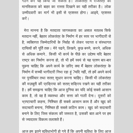
गठन कर यह किया जा सकता है। लोकतंत्र में राजतंत्र की
मानसिकता को बाहर का रास्ता दिखाने का यही तरीका है। लोक
उम्मीदवारी का मार्ग भी इसी से प्रशस्त होगा। आइये, प्रशस्त
करें।
मेरा मानना है कि मतदाता जागरूकता का असल मतलब सिर्फ
मतदान नहीं, बेहतर लोकतंत्र के निर्माण में हर स्तर पर भागीदारी से
है; व्यक्तिगत जिम्मेदारियों के निर्वाह से लेकर पदगत व संस्थागत
दायित्वों की पूर्ति तक। मेरे पढने, लिखने, कुछ बनने, करने, अधिक
से अधिक कमाने.. किसी भी कार्य के पीछे का उद्देश्य यदि बेहतर
राष्ट्र का निर्माण करना हो, तो भी हमें स्वयं से यह प्रश्न बार-बार
पूछना चाहिए कि अपने कार्य के ज़रिए क्या मैं बेहतर लोकतंत्र के
निर्माण में सच्ची भागीदारी निभा रहा हूं ?यदि नहीं, तो हमें अपने कार्य
पर पुनर्विचार तथा सतत् सुधार करना चाहिए। किसी भी लोकतंत्र
की मज़बूती की प्रक्रिया को सतत् सक्रिय रखने का यही तरीका
है। हमें समझना चाहिए कि आज दुनिया का यदि कोई सबसे आसान
काम है, तो वह है व्यवस्था और सत्ता को गाली देना। दूसरों को
भ्रष्टाचारी कहना, निश्चित ही सबसे आसान काम है और खुद को
सदाचारी बनाना, निश्चित ही सबसे कठिन काम। खुद को सदाचारी
बनाने के लिए जिस संकल्प की जरूरत है, उसकी बात आने पर हम
से ज्यादातर विकल्प तलाशते हैं।
आज हम इतने सुविधाभोगी हो गये हैं कि अपनी सुविधा के लिए आज