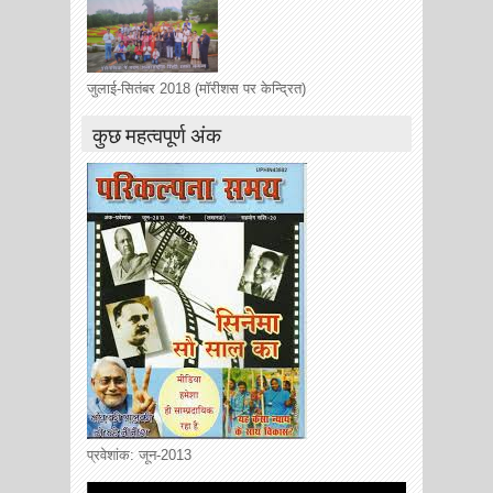
जुलाई-सितंबर 2018 (मॉरीशस पर केन्द्रित)
कुछ महत्वपूर्ण अंक
प्रवेशांक: जून-2013