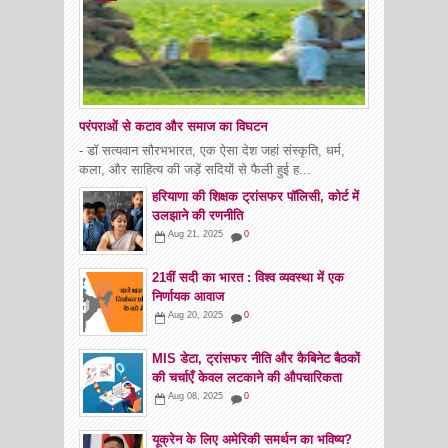
परंपराओं से कटाव और समाज का विघटन
- डॉ सत्यवान सौरभभारत, एक ऐसा देश जहां संस्कृति, धर्म,
कला, और साहित्य की जड़ें सदियों से फैली हुई ह...
हरियाणा की शिक्षक ट्रांसफर पॉलिसी, कोर्ट में
उलझाने की रणनीति
Aug 21, 2025
0
21वीं सदी का भारत : विश्व व्यवस्था में एक
निर्णायक आवाज
Aug 20, 2025
0
MIS डेटा, ट्रांसफर नीति और कैबिनेट बैठकों
की चर्चाएँ केवल लटकाने की औपचारिकता
Aug 08, 2025
0
यूक्रेन के लिए अमेरिकी समर्थन का भविष्य?