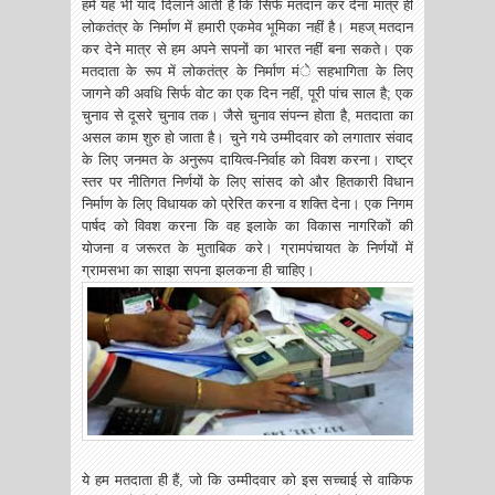
हमें यह भी याद दिलाने आती है कि सिर्फ मतदान कर देना मात्र ही
लोकतंत्र के निर्माण में हमारी एकमेव भूमिका नहीं है। महज् मतदान
कर देने मात्र से हम अपने सपनों का भारत नहीं बना सकते। एक
मतदाता के रूप में लोकतंत्र के निर्माण मंे सहभागिता के लिए
जागने की अवधि सिर्फ वोट का एक दिन नहीं, पूरी पांच साल है; एक
चुनाव से दूसरे चुनाव तक। जैसे चुनाव संपन्न होता है, मतदाता का
असल काम शुरु हो जाता है। चुने गये उम्मीदवार को लगातार संवाद
के लिए जनमत के अनुरूप दायित्व-निर्वाह को विवश करना। राष्ट्र
स्तर पर नीतिगत निर्णयों के लिए सांसद को और हितकारी विधान
निर्माण के लिए विधायक को प्रेरित करना व शक्ति देना। एक निगम
पार्षद को विवश करना कि वह इलाके का विकास नागरिकों की
योजना व जरूरत के मुताबिक करे। ग्रामपंचायत के निर्णयों में
ग्रामसभा का साझा सपना झलकना ही चाहिए।
ये हम मतदाता ही हैं, जो कि उम्मीदवार को इस सच्चाई से वाकिफ