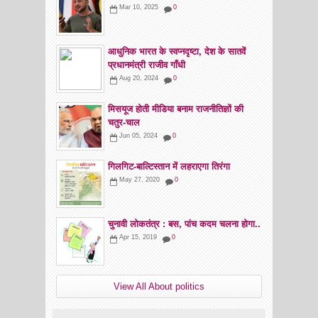
Mar 10, 2025
0
आधुनिक भारत के स्वप्नदृष्टा, देश के सातवें
प्रधानमंत्री राजीव गाँधी
Aug 20, 2024
0
मिसयूज होती मीडिया बनाम राजनीतिज्ञों की
चतुर-चाल
Jun 05, 2024
0
गिलगिट-बाल्टिस्तान में लहराएगा तिरंगा
May 27, 2020
0
चुनावी लोकतंत्र : बस, पांच कदम चलना होगा..
Apr 15, 2019
0
View All About politics