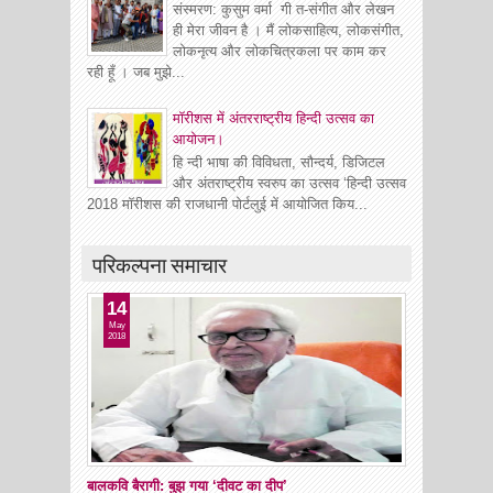
संस्मरण: कुसुम वर्मा गी त-संगीत और लेखन
ही मेरा जीवन है । मैं लोकसाहित्य, लोकसंगीत,
लोकनृत्य और लोकचित्रकला पर काम कर
रही हूँ । जब मुझे...
मॉरीशस में अंतरराष्ट्रीय हिन्दी उत्सव का
आयोजन।
हि न्दी भाषा की विविधता, सौन्दर्य, डिजिटल
और अंतराष्ट्रीय स्वरुप का उत्सव ‘हिन्दी उत्सव
2018 मॉरीशस की राजधानी पोर्टलुई में आयोजित किय...
परिकल्पना समाचार
14
May
2018
बालकवि बैरागी: बुझ गया ‘दीवट का दीप’