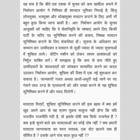
यह सच है कि बीते एक दशक में चुनाव को कम खर्चीला बनाने में
निर्वाचन आयोग ने निश्चित ही शानदार भूमिका निभाई है; किंतु
लोभमुक्त, भयमुक्त और धोखामुक्त मतदान कराने के लिए अभी भी
बहुत कुछ किया जाना बाकी है। अतः निर्वाचन आयोग के चुनाव
आयुक्तों को चाहिए कि वे सेवानिवृति के पश्चात् अपने लिए किसी
पार्टी के जरिए पद सुनिश्चित करने की बजाय, निष्पक्ष मतदान
सुनिश्चित कराने के लिए संकल्पित हों। सूचना के अधिकार का
सम्मान कर उम्मीदवार व मतदान से जुङी ज्यादा से ज्यादा सूचनाओं
में शुचिता लाये। वोटिंग मशीन को लेकर तमाम आशंकाओं को
निर्मूल साबित करें। मैं समझता हूं कि कम से कम जीते हुए
उम्मीदवारों के शपथपत्रों को जांचकर सत्यापित करने का कदम
उठाकर निर्वाचन आयोग, शुचिता की दिशा में एक नई शुरुआत कर
सकता है। जानकारी गलत अथवा आधी-अधूरी पाई जाने पर पद
गंवाने तथा दण्ड के प्रावधानों को और सख्त करने से यह शुचिता
सुनिश्चित करने में और मदद मिलेगी।
मतदाता मित्रों, शुचिता सुनिश्चित करने की इस बहस में क्या हमें
खुद अपने आप से यह प्रश्न पूछना माकूल नहीं होगा कि यदि
भारतीय राजनीति गंदी है, तो इसके दोषी क्या सिर्फ राजनेता हैं ?
क्या इन्हे चुनने वाले हम मतदाताओं का कोई दोष नहीं ? क्या हमारी
मतदाता जागरुकता का सारा मतलब, एक वोट डालने तक ही
सीमित है ? उसके आगे पांच साल कुछ नहीं ??