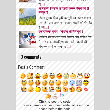
ये
[...]
अधिसंख्य किसान तो खड़ी फसल बेचने को ही
मजबूर हैं
-रंजन कुमार सिंह कृषि कानूनों को लेकर माहौल
गरम है। लंबे समय से किसान दिल्ली को घेरे बैठे
हैं औ
[...]
एकारात्मक चुनाव : कितना औचित्यपूर्ण ?
-सलिल सरोजभारत जैसे विशाल और विविध देश
में, संसद के लोकप्रिय सदन और राज्यों की
विधानसभाओं के चुनाव र
[...]
0 comments:
Post a Comment
Click to see the code!
To insert emoticon you must added at least one
space before the code.