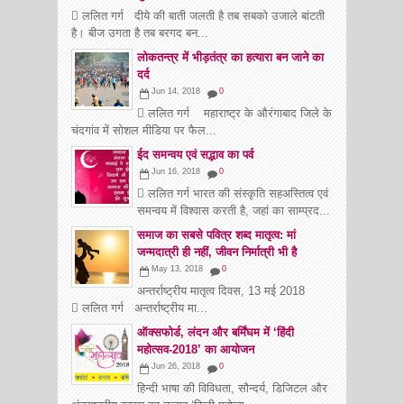
 ललित गर्ग दीये की बाती जलती है तब सबको उजाले बांटती
है। बीज उगता है तब बरगद बन...
लोकतन्त्र में भीड़तंत्र का हत्यारा बन जाने का
दर्द
Jun 14, 2018
0
 ललित गर्ग महाराष्ट्र के औरंगाबाद जिले के
चंदगांव में सोशल मीडिया पर फैल...
ईद समन्वय एवं सद्भाव का पर्व
Jun 16, 2018
0
 ललित गर्ग भारत की संस्कृति सहअस्तित्व एवं
समन्वय में विश्वास करती है, जहां का साम्प्रद...
समाज का सबसे पवित्र शब्द मातृत्व: मां
जन्मदात्री ही नहीं, जीवन निर्मात्री भी है
May 13, 2018
0
अन्तर्राष्ट्रीय मातृत्व दिवस, 13 मई 2018
 ललित गर्ग अन्तर्राष्ट्रीय मा...
ऑक्सफोर्ड, लंदन और बर्मिंघम में ‘हिंदी
महोत्सव-2018’ का आयोजन
Jun 26, 2018
0
हिन्दी भाषा की विविधता, सौन्दर्य, डिजिटल और