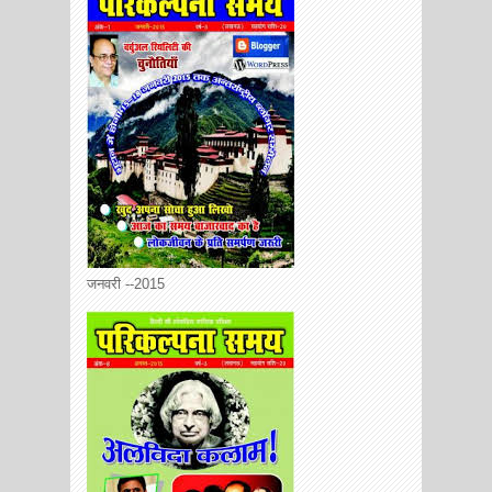
जनवरी --2015