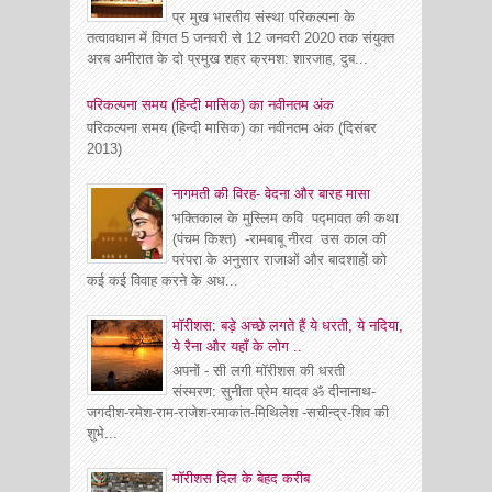
प्र मुख भारतीय संस्था परिकल्पना के
तत्वावधान में विगत 5 जनवरी से 12 जनवरी 2020 तक संयुक्त
अरब अमीरात के दो प्रमुख शहर क्रमश: शारजाह, दुब...
परिकल्पना समय (हिन्दी मासिक) का नवीनतम अंक
परिकल्पना समय (हिन्दी मासिक) का नवीनतम अंक (दिसंबर
2013)
नागमती की विरह- वेदना और बारह मासा
भक्तिकाल के मुस्लिम कवि पद्मावत की कथा
(पंचम किश्त) -रामबाबू नीरव उस काल की
परंपरा के अनुसार राजाओं और बादशाहों को
कई कई विवाह करने के अध...
मॉरीशस: बड़े अच्छे लगते हैं ये धरती, ये नदिया,
ये रैना और यहाँ के लोग ..
अपनों - सी लगी मॉरीशस की धरती
संस्मरण: सुनीता प्रेम यादव ॐ दीनानाथ-
जगदीश-रमेश-राम-राजेश-रमाकांत-मिथिलेश -सचीन्द्र-शिव की
शुभे...
माॅरीशस दिल के बेहद करीब