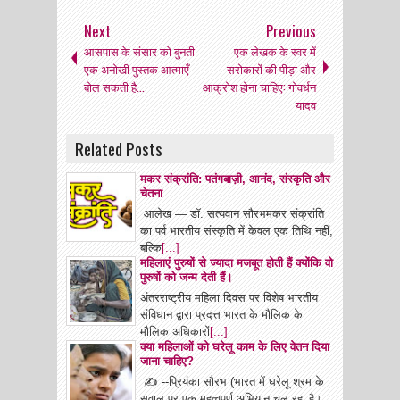
Next
Previous
आसपास के संसार को बुनती
एक लेखक के स्वर में
एक अनोखी पुस्तक आत्माएँ
सरोकारों की पीड़ा और
बोल सकती है...
आक्रोश होना चाहिए: गोवर्धन
यादव
Related Posts
मकर संक्रांति: पतंगबाज़ी, आनंद, संस्कृति और
चेतना
आलेख — डॉ. सत्यवान सौरभमकर संक्रांति
का पर्व भारतीय संस्कृति में केवल एक तिथि नहीं,
बल्कि
[...]
महिलाएं पुरुषों से ज्यादा मजबूत होती हैं क्योंकि वो
पुरुषों को जन्म देती हैं।
अंतरराष्ट्रीय महिला दिवस पर विशेष भारतीय
संविधान द्वारा प्रदत्त भारत के मौलिक के
मौलिक अधिकारों
[...]
क्या महिलाओं को घरेलू काम के लिए वेतन दिया
जाना चाहिए?
✍ --प्रियंका सौरभ (भारत में घरेलू श्रम के
सवाल पर एक महत्वपूर्ण अभियान चल रहा है।