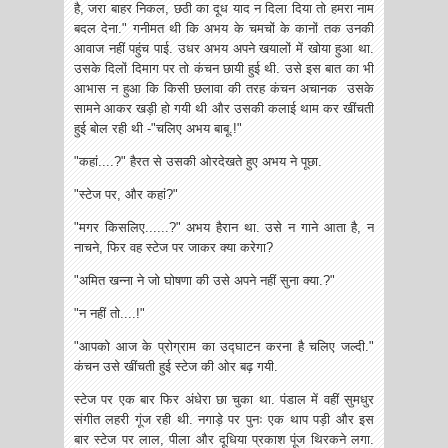
है, जरा बाहर निकल, छठी का दूध याद न दिला दिया तो हमरा नाम
बदल देना." गनीमत थी कि अभय के चमचों के कानों तक उनकी
आवाज नहीं पहुंच पाई. उधर अभय अपने खयालों में खोया हुआ था.
उसके दिलों दिमाग पर तो कंचन छायी हुई थी. उसे इस बात का भी
आभास न हुआ कि किसी छलावा की तरह कंचन अचानक उसके
सामने आकर खड़ी हो गयी थी और उसकी कलाई थाम कर खींचती
हुई बोल‌ रही थी -"चलिए अभय बाबू.!"
"कहां....?" हैरत से उसकी ओर‌देखते हुए अभय ने पूछा.
"स्टेज पर, और कहां?"
"मगर किसलिए......?" अभय हैरान था. उसे न गाने आता है, न
नाचने, फिर वह स्टेज पर जाकर क्या करेगा?
"अमित खन्ना ने जो घोषणा की उसे अपने नहीं सुना क्या.?"
"न नहीं तो....!"
"आपको आज के प्रोग्राम का उद्घाटन करना है चलिए जल्दी."
कंचन उसे खींचती हुई स्टेज की ओर बढ़ गयी.
स्टेज पर एक बार फिर अंधेरा छा चुका था. पंडाल में वहीं सुमधुर
संगीत लहरी गूंज रही थी. नगाड़े पर पुनः एक थाप पड़ी और इस
बार स्टेज पर लाल, पीला और दूधिया प्रकाश पूंज थिरकने लगा.