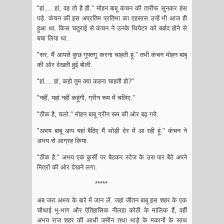
"हां.... हां, वह तो है ही." मोहन बाबू कंचन की तारीफ सुनकर हंस
पड़े. कंचन की इस अप्रतिम प्रतिभा का एहसास उन्हें भी आज ही
हुआ था. किस चतुराई से कंचन ने उनके थियेटर को बर्बाद होने से
बचा लिया था.
"सर, मैं आपसे कुछ गुफ्तगू करना चाहती हूं." तभी कंचन मोहन बाबू
की ओर देखती हुई बोली.
"हां.... हां, कहो तुम क्या कहना चाहती हो?"
"नहीं, यहां नहीं कहूंगी, ग्रीन रूम में चलिए."
"ठीक है, चलो." मोहन बाबू ग्रीन रूम की ओर बढ़ गये.
"अभय बाबू आप यहां बैठिए मैं थोड़ी देर में आ रही हूं." कंचन ने
अभय से आग्रह किया.
"ठीक है." अभय एक कुर्सी पर बैठकर स्टेज के उस पार बैठे अपने
मित्रों की ओर‌ देखने लगा.
*****
अब जरा अभय के बारे में जान लें. जहां जीतन बाबू इस शहर के एक
चौथाई भू-भाग और ऐतिहासिक नीलहा कोठी के मालिक हैं, वहीं
अभय राज शहर की आधी जमीन तथा भाड़े के मकानों के साथ