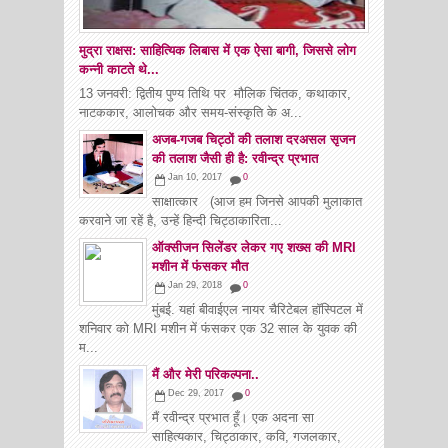
मुद्रा राक्षस: साहित्यिक लिबास में एक ऐसा बागी, जिससे लोग
कन्नी काटते थे...
13 जनवरी: द्वितीय पुण्य तिथि पर मौलिक चिंतक, कथाकार,
नाटककार, आलोचक और समय-संस्कृति के अ...
अजब-गजब चिट्ठों की तलाश दरअसल सृजन
की तलाश जैसी ही है: रवीन्द्र प्रभात
Jan 10, 2017
0
साक्षात्कार (आज हम जिनसे आपकी मुलाकात
करवाने जा रहें है, उन्हें हिन्दी चिट्ठाकारिता...
ऑक्सीजन सिलेंडर लेकर गए शख्स की MRI
मशीन में फंसकर मौत
Jan 29, 2018
0
मुंबई. यहां बीवाईएल नायर चैरिटेबल हॉस्पिटल में
शनिवार को MRI मशीन में फंसकर एक 32 साल के युवक की
म...
मैं और मेरी परिकल्पना..
Dec 29, 2017
0
मैं रवीन्द्र प्रभात हूँ। एक अदना सा
साहित्यकार, चिट्ठाकार, कवि, गजलकार,