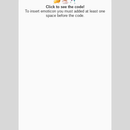
Click to see the code!
To insert emoticon you must added at least one
space before the code.