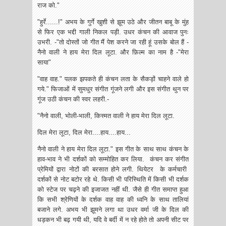
राज को."
"हुर्रे......!" अभय के गुर्गे खुशी से झूम उठे और जीतन बाबू के मुंह
से फिर एक भद्दी गाली निकल पड़ी. उधर कंचन की आवाज पुनः
उभरी. -"तो दोस्तों जो गीत मैं पेश करने जा रही हूं उसके बोल हैं -
नैनो वाली ने हाय मेरा दिल लूटा. और फ़िल्म का नाम है -"मेरा
साया"
"वाह वाह." पलक झपकते ही कंचन लता के सैकड़ों चाहने वाले हो
गये." फिजाओं में सुमधुर संगीत गूंजने लगी और इस संगीत थुन पर
गूंज उठी कंचन की स्वर लहरी.-
"नैनो वाली, भोली-भाली, किस्मत वाली ने हाय मेरा दिल लूटा.
दिल मेरा लूटा, दिल मेरा....हाय....हाय...
नैनो वाली ने हाय मेरा दिल लूटा." इस गीत के साथ साथ कंचन के
हाव-भाव ने भी दर्शकों को सम्मोहित कर लिया. कंचन कर संगीत
प्रेमियों द्वारा नोटों की बरसात होने लगी. थियेटर के कर्मचारी
दर्शकों से नोट बटोर रहे थे. किसी भी परिस्थिति में किसी भी दर्शक
को स्टेज पर चढ़ने की इजाजत नहीं थी. जैसे ही गीत समाप्त हुआ
कि सभी श्रेणियों के दर्शक वाह वाह की ध्वनि के साथ तालियां
बजाने लगे. अभय भी झूमने लगा था उधर वर्मा जी के दिल की
धड़कन भी बढ़ गयी थी, यदि वे बर्दी में न रहे होते तो अपनी सीट पर