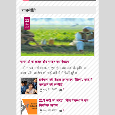
राजनीति
11
Sep
2025
परंपराओं से कटाव और समाज का विघटन
- डॉ सत्यवान सौरभभारत, एक ऐसा देश जहां संस्कृति, धर्म,
कला, और साहित्य की जड़ें सदियों से फैली हुई ह...
हरियाणा की शिक्षक ट्रांसफर पॉलिसी, कोर्ट में
उलझाने की रणनीति
Aug 21, 2025
0
21वीं सदी का भारत : विश्व व्यवस्था में एक
निर्णायक आवाज
Aug 20, 2025
0