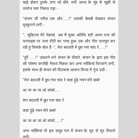
खड़े होकर ठुमके लगा रहे होते. तभी अभय के मुंह से खुशी से
लवरेज स्वर निकल पड़ा -
"कंचन जी प्लीज़ एक और.....!" उसकी बेताबी देखकर कंचन
मुस्कुराने लगी -
", शुक्रिया मेरे मेहरबां. अब मैं मुख्य अतिथि श्री अभय राज की
फरमाइश पर लता दीदी का गाया हुआ एक और गीत प्रस्तुत कर
रही हूं जिसके बोल हैं -", मेरा बदलती में छुप गया चांद रे.....!"
"हुर्रे......!" उछलने लगे कंचन के दीवाने. कंचन के द्वारा इस गीत
की घोषणा करतै‌ही नेपथ्य निकल कर अन्य नर्तकियां थिरकने लगी,
इसके साथ ही कंचन की दिलकश आवाज फिजा में गूंज उठी -
"मेरा बदलती में छुप गया चांद रे कहां ढ़ूंढ़े नयन मोरे बाबरे
आ जा आ जा ओ सांबरे....
मेरा बदलती में छुप गया चांद रे
कहां ढ़ूंढ़े नयन मोरे बाबरे
आ जा आ जा ओ सांवरे.....!"
अन्य नर्तकियां भी इस समूह गान में कंचन के सुर से सुर मिलाने
लगी-