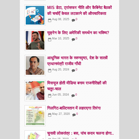
MIS डेटा, ट्रांसफर नीति और कैबिनेट बैठकों
की चर्चाएँ केवल लटकाने की औपचारिकता
Aug 08, 2025
0
यूक्रेन के लिए अमेरिकी समर्थन का भविष्य?
Mar 10, 2025
0
आधुनिक भारत के स्वप्नदृष्टा, देश के सातवें
प्रधानमंत्री राजीव गाँधी
Aug 20, 2024
0
मिसयूज होती मीडिया बनाम राजनीतिज्ञों की
चतुर-चाल
Jun 05, 2024
0
गिलगिट-बाल्टिस्तान में लहराएगा तिरंगा
May 27, 2020
0
चुनावी लोकतंत्र : बस, पांच कदम चलना होगा..