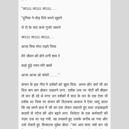
"आऽऽऽ आऽऽऽ आऽऽऽ.....
"दुनिया ने तोड़ दिये सपने सुहाने
रो रो के याद करूं गुजरे जमाने
आऽऽऽ आऽऽऽ आऽऽऽ....
आजा पिया मोरा तड़पे जिया
मेरे जीवन की होने लगी शाम रे
कहां ढ़ूंढ़े नयन मोरे बाबरे
आजा आजा ओ सांवरे........"
कंचन के इस गीत ने दर्शकों को झूमा दिया. अभय और वर्मा जी का
दिल बाग बाग होकर उछलने लगा. दर्शक उस पर नोटों की बौछार
तो कर ही रहे थे मगर उन दर्शकों में साठ के पार के एक ऐसा भी
दर्शक था जिस पर कंचन की दिलकश आवाज ने ऐसा जादू डाला
कि वह अपने हाथ में सौ का एक लेकर लहराते हुए तथा लड़खड़ाते
कदमों से स्टेज की ओर बढ़ने लगा. थियेटर के एक कर्मचारी की
नज़र उस पर पड़ गयी. वह लपकते हुए उसके करीब आ गया और
उसे रोकते हुए विनम्रता पूर्वक बोला -"सर आप कष्ट क्यों कर रहे