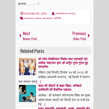
क्रमशः............!
December 06, 2024
parikalpna samay
featured
,
latest
,
literature
,
उपन्यास
Next
Previous
Newer Post
Older Post
Related Posts
डॉ रमेश पोखरियाल निशंक तथा पद्मश्री प्रो.
अशोक चक्रधर द्वारा डॉ अर्जुन गुप्ता गुंजन हुए
सम्मानित
रविवार (नई दिल्ली) दिनांक १७ मई २०२६ को
साहित्य अकादमी सभागार, नई दिल्ली में सम्पन्न
भव्य सम्मान समा
[...]
कक्षा की दीवारों से बाहर शिक्षा: अनिवार्य
उपस्थिति की वैचारिक पड़ताल
आलेख - डॉ सत्यवान सौरभउच्च शिक्षा का मुख्य
उद्देश्य केवल छात्रों को डिग्री देना या उन्हें एक
नि
[...]
मकर संक्रांति: पतंगबाज़ी, आनंद, संस्कृति और