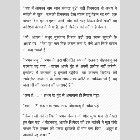
"क्या मैं आपका नाम जान सकता हूं?" बड़ी विनम्रता से अभय ने
नर्तकी से पूछा . उसकी विनम्रता देख मोहन बाबू हैरान रह गये. एक
पत्थर दिल इंसान इतना जल्दी मोम की तरह पिघल कैसे गया? यह
करिश्मा कंचन ने किया है. हमारे थियेटर की नगीना है कंचन.
"जी, अवश्य." मधुर मुस्कान थिरक उठी उस स्वप्न सुन्दरी ‌के
अधरों पर. -"मेरा पूरा नाम मिस कंचन लता है, वैसे आप सिर्फ कंचन
भी कह सकते हैं.
"अभय बाबू ." अभय के इस परिवर्तित रूप को देखकर मोहनबाबू का
उत्साह बढ़ गया. -"कंचन अपने मुंह से अपनी तारीफ नहीं करेगी,
इसलिए मैं बतलाता हूं इसकी खुबियां. यह कल्पना थियेटर की
सर्वश्रेष्ठ नृत्यांगना के साथ साथ उच्च कोटि की गायिका भी है. यह
लता जी की आवाज की एक्सपर्ट हैं."
"कम है.....!" अभय के मुंह से अनायास ही निकल पड़ा.
"क्या....?" कंचन के साथ साथ मोहनबाबू भी चौंक पड़े.
"कंचन जी की तारीफ." अभय कंचन की ओर मुग्ध भाव से देखते
हुए बोल पड़ा -"मोहनबाबू, आपके थियेटर की इस नर्तकी ने मुझ जैसे
पत्थर दिल इंसान को पलक झपकते ही मोम बना दिया . अद्भुत है
आपकी यह कंचन."