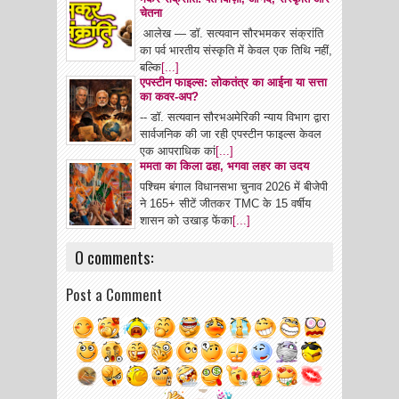
चेतना
आलेख — डॉ. सत्यवान सौरभमकर संक्रांति
का पर्व भारतीय संस्कृति में केवल एक तिथि नहीं,
बल्कि
[...]
एपस्टीन फाइल्स: लोकतंत्र का आईना या सत्ता
का कवर-अप?
-- डॉ. सत्यवान सौरभअमेरिकी न्याय विभाग द्वारा
सार्वजनिक की जा रही एपस्टीन फाइल्स केवल
एक आपराधिक कां
[...]
ममता का किला ढहा, भगवा लहर का उदय
पश्चिम बंगाल विधानसभा चुनाव 2026 में बीजेपी
ने 165+ सीटें जीतकर TMC के 15 वर्षीय
शासन को उखाड़ फेंका
[...]
0 comments:
Post a Comment