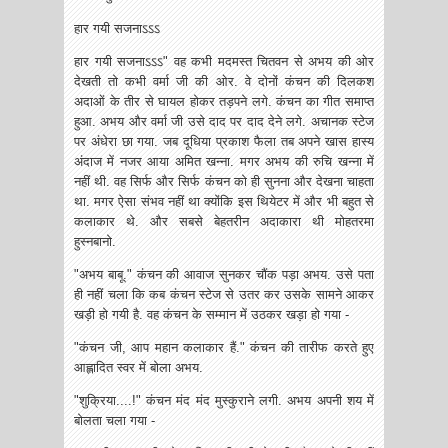
हार गयी सजनाऽऽऽ
हार गयी सजनाऽऽऽ" वह कभी मदमस्त चितवन से अभय की ओर
देखती तो कभी वर्मा जी की ओर. वे दोनों कंचन की दिलकश
अदाओं के तीर से घायल होकर तड़पने लगे. कंचन का गीत समाप्त
हुआ. अभय और‌ वर्मा जी उसे दाद पर दाद देने लगे. अचानक स्टेज
पर अंधेरा छा गया. जब दूधिया प्रकाश फैला तब अपने खास हास्य
अंदाज में नजर आया अमित खन्ना. मगर अभय की रुचि खन्ना में
नहीं थी. वह सिर्फ और सिर्फ कंचन को ही सुनना और देखना चाहता
था. मगर ऐसा संभव नहीं था क्योंकि इस थियेटर में और भी बहुत से
कलाकार थे. और सबसे बेहतरीन अदाकारा थी मोहतरमा
हुस्नबानो.
"अभय बाबू." कंचन की आवाज सुनकर चौंक पड़ा अभय. उसे पता
ही नहीं चला कि कब कंचन स्टेज से उतर कर उसके सामने आकर
खड़ी हो गयी है. वह कंचन के सम्मान में उठकर खड़ा हो गया -
"कंचन जी, आप महान कलाकार हैं." कंचन की तारीफ करते हुए
आह्लादित स्वर में बोला अभय.
"शुक्रिया....!" कंचन मंद मंद मुस्कुराने लगी. अभय अपनी शय में
बोलता चला गया -