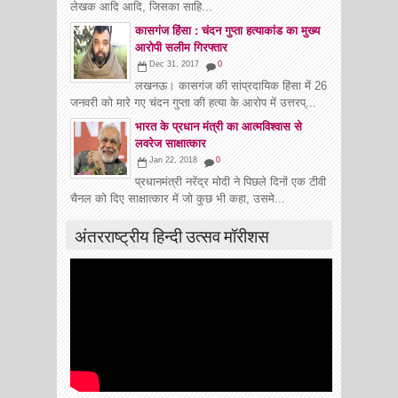
लेखक आदि आदि, जिसका साहि...
कासगंज हिंसा : चंदन गुप्ता हत्याकांड का मुख्‍य
आरोपी सलीम गिरफ्तार
Dec 31, 2017
0
लखनऊ। कासगंज की सांप्रदायिक हिंसा में 26
जनवरी को मारे गए चंदन गुप्ता की हत्या के आरोप में उत्तरप्...
भारत के प्रधान मंत्री का आत्मविश्वास से
लवरेज साक्षात्कार
Jan 22, 2018
0
प्रधानमंत्री नरेंद्र मोदी ने पिछले दिनों एक टीवी
चैनल को दिए साक्षात्कार में जो कुछ भी कहा, उसमे...
अंतरराष्ट्रीय हिन्दी उत्सव मॉरीशस