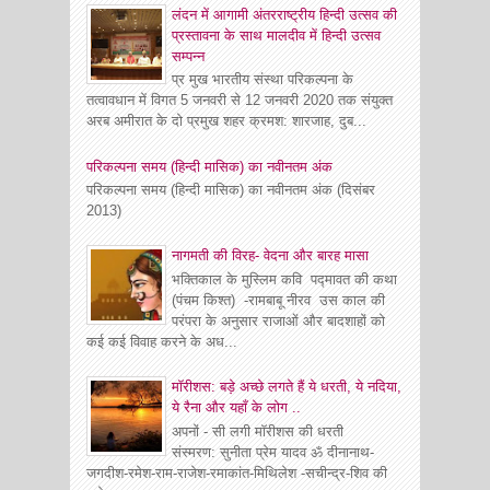
लंदन में आगामी अंतरराष्ट्रीय हिन्दी उत्सव की
प्रस्तावना के साथ मालदीव में हिन्दी उत्सव
सम्पन्न
प्र मुख भारतीय संस्था परिकल्पना के
तत्वावधान में विगत 5 जनवरी से 12 जनवरी 2020 तक संयुक्त
अरब अमीरात के दो प्रमुख शहर क्रमश: शारजाह, दुब...
परिकल्पना समय (हिन्दी मासिक) का नवीनतम अंक
परिकल्पना समय (हिन्दी मासिक) का नवीनतम अंक (दिसंबर
2013)
नागमती की विरह- वेदना और बारह मासा
भक्तिकाल के मुस्लिम कवि पद्मावत की कथा
(पंचम किश्त) -रामबाबू नीरव उस काल की
परंपरा के अनुसार राजाओं और बादशाहों को
कई कई विवाह करने के अध...
मॉरीशस: बड़े अच्छे लगते हैं ये धरती, ये नदिया,
ये रैना और यहाँ के लोग ..
अपनों - सी लगी मॉरीशस की धरती
संस्मरण: सुनीता प्रेम यादव ॐ दीनानाथ-
जगदीश-रमेश-राम-राजेश-रमाकांत-मिथिलेश -सचीन्द्र-शिव की