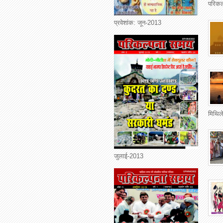
परिकल
प्रवेशांक: जून-2013
मिथिले
जुलाई-2013