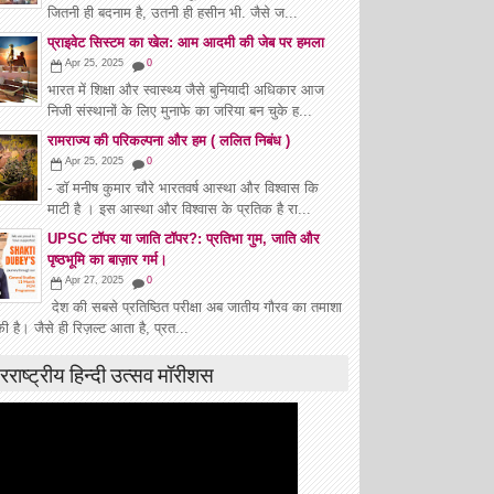
जितनी ही बदनाम है, उतनी ही हसीन भी. जैसे ज...
प्राइवेट सिस्टम का खेल: आम आदमी की जेब पर हमला
Apr 25, 2025
0
भारत में शिक्षा और स्वास्थ्य जैसे बुनियादी अधिकार आज
निजी संस्थानों के लिए मुनाफे का जरिया बन चुके ह...
रामराज्य की परिकल्पना और हम ( ललित निबंध )
Apr 25, 2025
0
- डॉ मनीष कुमार चौरे भारतवर्ष आस्था और विश्वास कि
माटी है । इस आस्था और विश्वास के प्रतिक है रा...
UPSC टॉपर या जाति टॉपर?: प्रतिभा गुम, जाति और
पृष्ठभूमि का बाज़ार गर्म।
Apr 27, 2025
0
देश की सबसे प्रतिष्ठित परीक्षा अब जातीय गौरव का तमाशा
ी है। जैसे ही रिज़ल्ट आता है, प्रत...
रराष्ट्रीय हिन्दी उत्सव मॉरीशस