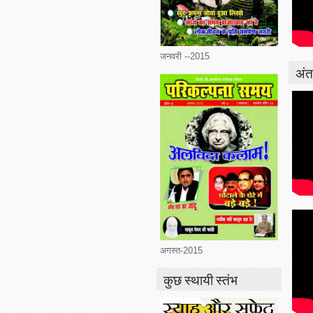
जनवरी --2015
अंतर
अगस्त-2015
कुछ स्थायी स्तंभ