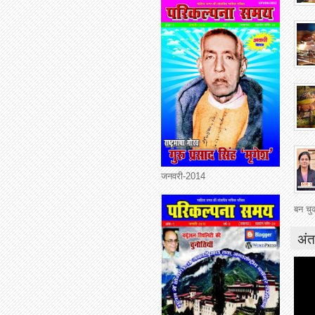
जनवरी-2014
बन चुक
अंत