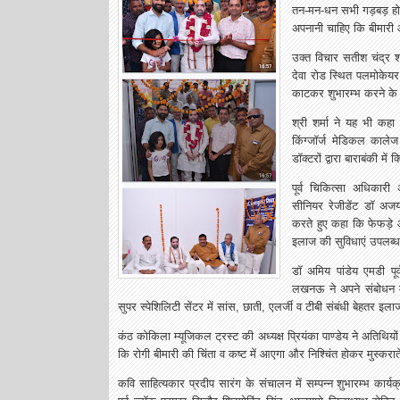
तन-मन-धन सभी गड़बड़ होने 
अपनानी चाहिए कि बीमार
उक्त विचार सतीश चंद्र शर्
देवा रोड स्थित पलमोकेयर 
काटकर शुभारम्भ करने के 
श्री शर्मा ने यह भी कह
किंग्जॉर्ज मेडिकल कालेज
डॉक्टरों द्वारा बाराबंकी म
पूर्व चिकित्सा अधिकार
सीनियर रेजीडेंट डॉ अजय
करते हुए कहा कि फेफड़े और
इलाज की सुविधाएं उपलब्ध
डॉ अमिय पांडेय एमडी पू
लखनऊ ने अपने संबोधन में
सुपर स्पेशिलिटी सेंटर में सांस, छाती, एलर्जी व टीबी संबंधी बेहतर 
कंठ कोकिला म्यूजिकल ट्रस्ट की अध्यक्ष प्रियंका पाण्डेय ने अतिथिय
कि रोगी बीमारी की चिंता व कष्ट में आएगा और निश्चिंत होकर मुस्करा
कवि साहित्यकार प्रदीप सारंग के संचालन में सम्पन्न शुभारम्भ कार्यक्रम