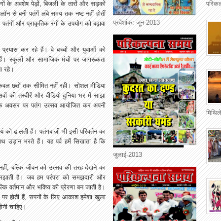
ंगों के अवशेष पेड़ों, बिजली के तारों और सड़कों
परिकल
न से बनी पतंगें लंबे समय तक नष्ट नहीं होतीं
प्रवेशांक: जून-2013
 पतंगों और प्राकृतिक रंगों के उपयोग को बढ़ावा
्रयास कर रहे हैं। वे बच्चों और युवाओं को
 हैं। स्कूलों और सामाजिक मंचों पर जागरूकता
ा रहे।
केवल छतों तक सीमित नहीं रही। सोशल मीडिया
वों की तस्वीरें और वीडियो दुनिया भर में साझा
ंति के अवसर पर पतंग उत्सव आयोजित कर अपनी
मिथिले
्वयं को ढालती हैं। पतंगबाज़ी भी इसी परिवर्तन का
 उड़ान भरते हैं। यह पर्व हमें सिखाता है कि
जुलाई-2013
 नहीं, बल्कि जीवन को उत्सव की तरह देखने का
 समझाती है। जब हम परंपरा को समझदारी और
ल्कि वर्तमान और भविष्य की प्रेरणा बन जाती है।
मीन पर होती हैं, सपनों के लिए आकाश हमेशा खुला
ोनी चाहिए।