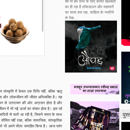
वर्ष भी हम सभी के लिए काफी खलबली
का ही रहा है लॉकडाउन और महामारी
का साया बना रहा. साहित्य के नजरिये
से देख...
ीय संस्कृति में केवल एक तिथि नहीं, बल्कि ऋतु
ता और लोकजीवन की जीवंत अभिव्यक्ति है। यह
णायन से उत्तरायण की ओर अग्रसर होता है और
वन में भी नई ऊर्जा का संचार होता है। इस पर्व
पुस
रा सदियों से चली आ रही है, जिसने समय के साथ
सीमित नहीं रखा, बल्कि सामाजिक, सांस्कृतिक
ं को भी अपने भीतर समाहित किया है। आज पतंग