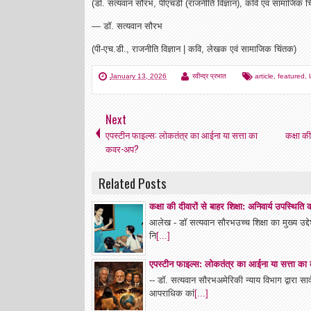
(डॉ. सत्यवान सौरभ, पीएचडी (राजनीति विज्ञान), कवि एवं सामाजिक चि
— डॉ. सत्यवान सौरभ
(पी-एच.डी., राजनीति विज्ञान | कवि, लेखक एवं सामाजिक चिंतक)
January 13, 2026
रवीन्द्र प्रभात
article
,
featured
,
Next
एपस्टीन फाइल्स: लोकतंत्र का आईना या सत्ता का
कक्षा की
कवर-अप?
Related Posts
कक्षा की दीवारों से बाहर शिक्षा: अनिवार्य उपस्थित
आलेख - डॉ सत्यवान सौरभउच्च शिक्षा का मुख्य उद्देश्
नि
[...]
एपस्टीन फाइल्स: लोकतंत्र का आईना या सत्ता क
-- डॉ. सत्यवान सौरभअमेरिकी न्याय विभाग द्वारा 
आपराधिक कां
[...]