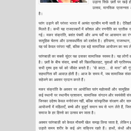
उड़ाना सिर्फ़ छतों पर खड़े
उत्सव, मानसिक प्रसन्नता
है।
पतंग उड़ाने की परंपरा भारत में अत्यंत प्राचीन मानी जाती है। ऐत
मिलते हैं। कभी यह राजदरबारों में कौशल और रणनीति का प्रतीक
गई। मकर संक्रांति, बसंत पंचमी और अन्य पर्वों पर आसमान का रंग
सामूहिक चेतना और उत्सवधर्मिता को दर्शाता है। हरियाणा, राजस्थान, गु
यह पर्व केवल परंपरा नहीं, बल्कि एक बड़े सामाजिक आयोजन का रूप ले
पतंगबाज़ी का सबसे सुंदर पक्ष उसका सामाजिक स्वरूप है। यह लोगों 
है। छतों के बीच संवाद, बच्चों की खिलखिलाहट, युवाओं की प्रतिस्पर्धा
सभी दृश्य इस पर्व को जीवंत बनाते हैं। “वो काटा… वो मारा” की ग
सहभागिता की आवाज़ होती है। आज के समय में, जब सामाजिक संवाद सि
सहेजने का अवसर प्रदान करते हैं।
मकर संक्रांति के अवसर पर आयोजित पतंग महोत्सवों और सामूहिक 
कई स्थानों पर स्थानीय प्रशासन, सामाजिक संगठन और स्वयंसेवी संस
जिनका उद्देश्य केवल मनोरंजन नहीं, बल्कि सांस्कृतिक संरक्षण और स
आयोजनों में महिलाएँ, बच्चे और बुज़ुर्ग समान रूप से भाग लेते हैं
समाज के हर हिस्से का उत्सव बन जाता है।
अक्सर पतंगबाज़ी को केवल मौसमी खेल समझ लिया जाता है, लेकिन इसके
उड़ाते समय शरीर के कई अंग सक्रिय रहते हैं। हाथों, कंधों औ