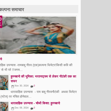
कल्पना समाचार
0
v
24
नो
ाहिक उपन्यास -रामबाबू नीरव (एक)कल्पना थियेटर!किसी कवि की
 से भी परे !!जगम...
हुस्नबानो की भूमिका: भरतनाट्यम से लेकर नौटंकी तक का
सफर
Nov 30, 2024
0
धारावाहिक उपन्यास - राम बाबू नीरवनौटंकी अथवा थियेटर
 (स्टेज) पर मंचित होनेवाल...
धारावाहिक उपन्यास - चौथी किश्त: हुस्नबानो
Dec 09, 2024
0