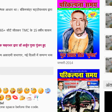
त्मिक आधार था। बंकिमचंद्र चट्टोपाध्याय द्वारा
े 165+ सीटें जीतकर TMC के 15 वर्षीय शासन
क्रधर द्वारा डॉ अर्जुन गुप्ता गुंजन हुए
य अकादमी सभागार, नई दिल्ली में सम्पन्न भव्य
जनवरी-2014
अंत
de!
one space before the code.