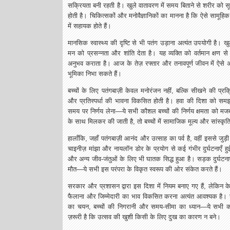
सक्रियता बनी रहती है। खुले वातावरण में समय बिताने से शरीर को
होती है। चिकित्सकों और मनोवैज्ञानिकों का मानना है कि ऐसे स
में सहायक होते हैं।
मानसिक स्वास्थ्य की दृष्टि से भी पतंग उड़ाना अत्यंत उपयोगी है। खु
मन को प्रसन्नता और शांति देता है। यह व्यक्ति को वर्तमान क्षण
अनुभव कराता है। आज के तेज़ रफ्तार और तनावपूर्ण जीवन में ऐसे अन
भूमिका निभा सकते हैं।
बच्चों के लिए पतंगबाज़ी केवल मनोरंजन नहीं, बल्कि सीखने की प्रक्
और प्रतिस्पर्धा की भावना विकसित होती है। हवा की दिशा को 
समय पर निर्णय लेना—ये सभी कौशल बच्चों की निर्णय क्षमता को मज
के साथ मिलकर की जाती है, तो बच्चों में सामाजिक मूल्य और सांस्कृत
हालाँकि, जहाँ पतंगबाज़ी आनंद और उत्साह का पर्व है, वहीं इससे जुड़ी सुर
चाइनीज़ मांझा और नायलॉन डोर के प्रयोग से कई गंभीर दुर्घटनाएँ हुई ह
और अन्य जीव-जंतुओं के लिए भी घातक सिद्ध हुआ है। सड़क दुर्घटनाए
मौत—ये सभी इस परंपरा के विकृत स्वरूप की ओर संकेत करते हैं।
सरकार और प्रशासन द्वारा इस दिशा में नियम बनाए गए हैं, लेकिन केव
फैलाना और जिम्मेदारी का भाव विकसित करना अत्यंत आवश्यक है। सू
का चयन, बच्चों की निगरानी और समय-सीमा का ध्यान—ये सभी कदम
ज़रूरी है कि उत्सव की खुशी किसी के लिए दुख का कारण न बने।