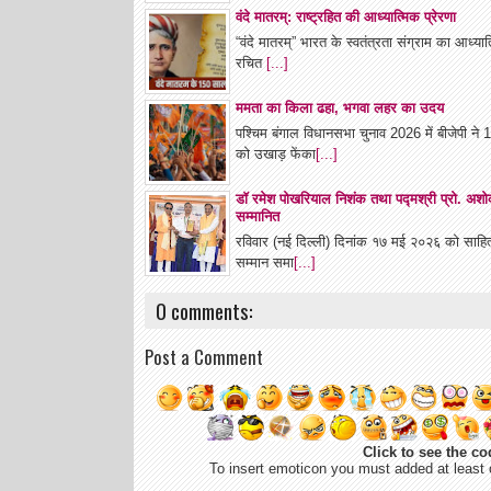
वंदे मातरम्: राष्ट्रहित की आध्यात्मिक प्रेरणा
“वंदे मातरम्” भारत के स्वतंत्रता संग्राम का आध्या
रचित
[...]
ममता का किला ढहा, भगवा लहर का उदय
पश्चिम बंगाल विधानसभा चुनाव 2026 में बीजेपी न
को उखाड़ फेंका
[...]
डॉ रमेश पोखरियाल निशंक तथा पद्मश्री प्रो. अशोक च
सम्मानित
रविवार (नई दिल्ली) दिनांक १७ मई २०२६ को साहित्
सम्मान समा
[...]
0 comments:
Post a Comment
Click to see the co
To insert emoticon you must added at least 