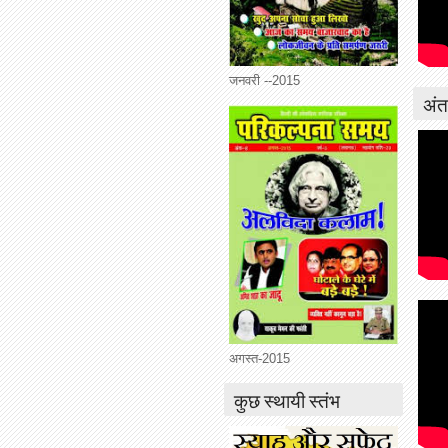
जनवरी --2015
अंतर
अगस्त-2015
कुछ स्थायी स्तंभ