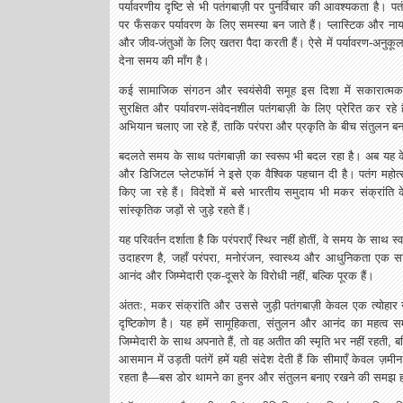
पर्यावरणीय दृष्टि से भी पतंगबाज़ी पर पुनर्विचार की आवश्यकता है। पत
पर फँसकर पर्यावरण के लिए समस्या बन जाते हैं। प्लास्टिक और नायलॉ
और जीव-जंतुओं के लिए खतरा पैदा करती हैं। ऐसे में पर्यावरण-अनुकूल
देना समय की माँग है।
कई सामाजिक संगठन और स्वयंसेवी समूह इस दिशा में सकारात्मक प
सुरक्षित और पर्यावरण-संवेदनशील पतंगबाज़ी के लिए प्रेरित कर रहे
अभियान चलाए जा रहे हैं, ताकि परंपरा और प्रकृति के बीच संतुलन बन
बदलते समय के साथ पतंगबाज़ी का स्वरूप भी बदल रहा है। अब यह 
और डिजिटल प्लेटफॉर्म ने इसे एक वैश्विक पहचान दी है। पतंग महोत्स
किए जा रहे हैं। विदेशों में बसे भारतीय समुदाय भी मकर संक्रा
सांस्कृतिक जड़ों से जुड़े रहते हैं।
यह परिवर्तन दर्शाता है कि परंपराएँ स्थिर नहीं होतीं, वे समय के साथ स
उदाहरण है, जहाँ परंपरा, मनोरंजन, स्वास्थ्य और आधुनिकता एक साथ
आनंद और जिम्मेदारी एक-दूसरे के विरोधी नहीं, बल्कि पूरक हैं।
अंततः, मकर संक्रांति और उससे जुड़ी पतंगबाज़ी केवल एक त्योहार
दृष्टिकोण है। यह हमें सामूहिकता, संतुलन और आनंद का महत्व
जिम्मेदारी के साथ अपनाते हैं, तो वह अतीत की स्मृति भर नहीं रहती, ब
आसमान में उड़ती पतंगें हमें यही संदेश देती हैं कि सीमाएँ केवल ज़
रहता है—बस डोर थामने का हुनर और संतुलन बनाए रखने की समझ ह