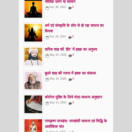
भौतिक उमंग या सत्संग
Dec 30, 2021
0
धर्म एवं संस्कृति के लोप से हो रहा समाज का
विनाश
Dec 24, 2021
0
वारिस शाह की 'हीर' में इश्क़ का अनुभव
May 23, 2020
0
बुल्ले शाह की रचना में इश्क का संकल्प
May 16, 2020
0
कोरोना मुक्ति के लिये मंत्र-साधना अनुष्ठान
May 14, 2020
0
रामकृष्ण परमहंस: परमहंसी साधना एवं सिद्धि के
अलौकिक संत
Feb 15, 2020
0