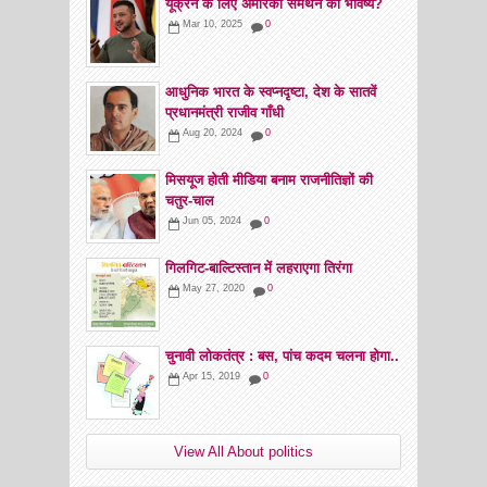
यूक्रेन के लिए अमेरिकी समर्थन का भविष्य?
Mar 10, 2025
0
आधुनिक भारत के स्वप्नदृष्टा, देश के सातवें
प्रधानमंत्री राजीव गाँधी
Aug 20, 2024
0
मिसयूज होती मीडिया बनाम राजनीतिज्ञों की
चतुर-चाल
Jun 05, 2024
0
गिलगिट-बाल्टिस्तान में लहराएगा तिरंगा
May 27, 2020
0
चुनावी लोकतंत्र : बस, पांच कदम चलना होगा..
Apr 15, 2019
0
View All About politics