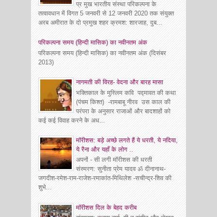
प्र मुख भारतीय संस्था परिकल्पना के
तत्वावधान में विगत 5 जनवरी से 12 जनवरी 2020 तक संयुक्त
अरब अमीरात के दो प्रमुख शहर क्रमश: शारजाह, दुब...
परिकल्पना समय (हिन्दी मासिक) का नवीनतम अंक
परिकल्पना समय (हिन्दी मासिक) का नवीनतम अंक (दिसंबर
2013)
नागमती की विरह- वेदना और बारह मासा
भक्तिकाल के मुस्लिम कवि पद्मावत की कथा
(पंचम किश्त) -रामबाबू नीरव उस काल की
परंपरा के अनुसार राजाओं और बादशाहों को
कई कई विवाह करने के अध...
मॉरीशस: बड़े अच्छे लगते हैं ये धरती, ये नदिया,
ये रैना और यहाँ के लोग ..
अपनों - सी लगी मॉरीशस की धरती
संस्मरण: सुनीता प्रेम यादव ॐ दीनानाथ-
जगदीश-रमेश-राम-राजेश-रमाकांत-मिथिलेश -सचीन्द्र-शिव की
शुभे...
माॅरीशस दिल के बेहद करीब