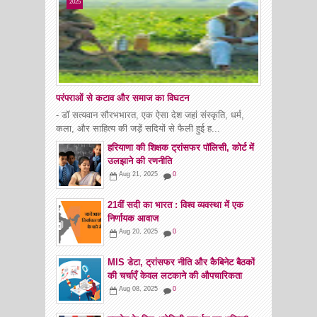
2025
परंपराओं से कटाव और समाज का विघटन
- डॉ सत्यवान सौरभभारत, एक ऐसा देश जहां संस्कृति, धर्म,
कला, और साहित्य की जड़ें सदियों से फैली हुई ह...
हरियाणा की शिक्षक ट्रांसफर पॉलिसी, कोर्ट में
उलझाने की रणनीति
Aug 21, 2025
0
21वीं सदी का भारत : विश्व व्यवस्था में एक
निर्णायक आवाज
Aug 20, 2025
0
MIS डेटा, ट्रांसफर नीति और कैबिनेट बैठकों
की चर्चाएँ केवल लटकाने की औपचारिकता
Aug 08, 2025
0