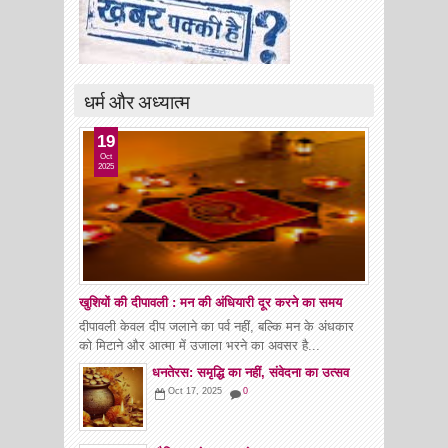
धर्म और अध्यात्म
19
Oct
2025
खुशियों की दीपावली : मन की अंधियारी दूर करने का समय
दीपावली केवल दीप जलाने का पर्व नहीं, बल्कि मन के अंधकार
को मिटाने और आत्मा में उजाला भरने का अवसर है...
धनतेरस: समृद्धि का नहीं, संवेदना का उत्सव
Oct 17, 2025
0