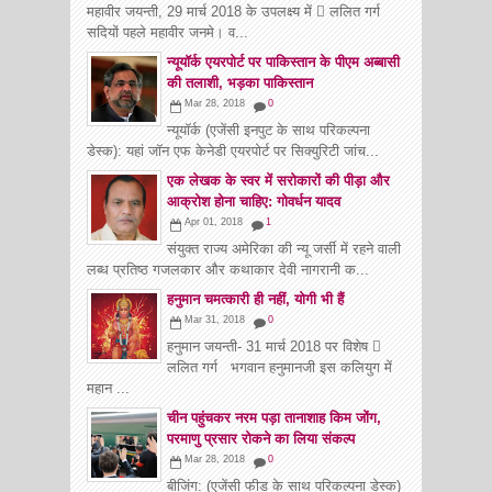
महावीर जयन्ती, 29 मार्च 2018 के उपलक्ष्य में  ललित गर्ग
सदियों पहले महावीर जनमे। व...
न्यूयॉर्क एयरपोर्ट पर पाकिस्तान के पीएम अब्बासी
की तलाशी, भड़का पाकिस्तान
Mar 28, 2018
0
न्यूयॉर्क (एजेंसी इनपुट के साथ परिकल्पना
डेस्क): यहां जॉन एफ केनेडी एयरपोर्ट पर सिक्युरिटी जांच...
एक लेखक के स्वर में सरोकारों की पीड़ा और
आक्रोश होना चाहिए: गोवर्धन यादव
Apr 01, 2018
1
संयुक्त राज्य अमेरिका की न्यू जर्सी में रहने वाली
लब्ध प्रतिष्ठ गजलकार और कथाकार देवी नागरानी क...
हनुमान चमत्कारी ही नहीं, योगी भी हैं
Mar 31, 2018
0
हनुमान जयन्ती- 31 मार्च 2018 पर विशेष 
ललित गर्ग भगवान हनुमानजी इस कलियुग में
महान ...
चीन पहुंचकर नरम पड़ा तानाशाह किम जोंग,
परमाणु प्रसार रोकने का लिया संकल्प
Mar 28, 2018
0
बीजिंग: (एजेंसी फीड के साथ परिकल्पना डेस्क)