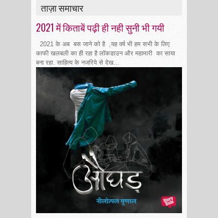
ताज़ा समाचार
2021 में किताबें पढ़ी ही नही सुनी भी गयी
2021 के अब बस जाने को है ,यह वर्ष भी हम सभी के लिए
काफी खलबली का ही रहा है लॉकडाउन और महामारी का साया
बना रहा. साहित्य के नजरिये से देख...