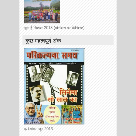
जुलाई-सितंबर 2018 (मॉरीशस पर केन्द्रित)
कुछ महत्वपूर्ण अंक
प्रवेशांक: जून-2013