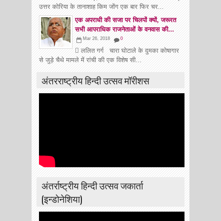
उत्तर कोरिया के तानाशाह किम जोंग एक बार फिर चर...
एक अपराधी की सजा पर चिलपों क्यों, जरूरत
सभी आपराधिक राजनेताओं के वनवास की...
Mar 26, 2018
0
 ललित गर्ग चारा घोटाले के दुमका कोषागार
से जुड़े चैथे मामले में रांची की एक विशेष सी...
अंतरराष्ट्रीय हिन्दी उत्सव मॉरीशस
अंतर्राष्ट्रीय हिन्दी उत्सव जकार्ता
(इन्डोनेशिया)