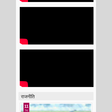
राजनीति
11
Sep