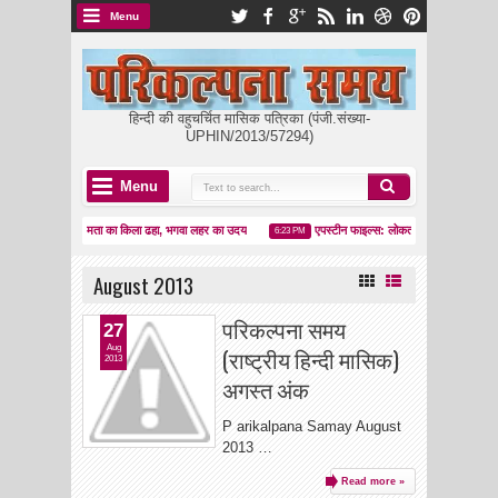
Menu
हिन्दी की वहुचर्चित मासिक पत्रिका (पंजी.संख्या-
UPHIN/2013/57294)
Menu
ममता का किला ढहा, भगवा लहर का उदय
एपस्टीन फाइल्स: लोकतंत्र का आईना या सत्ता का 
01:34 AM
6:23 PM
August 2013
परिकल्पना समय
27
Aug
(राष्ट्रीय हिन्दी मासिक)
2013
अगस्त अंक
P arikalpana Samay August
2013 …
Read more »