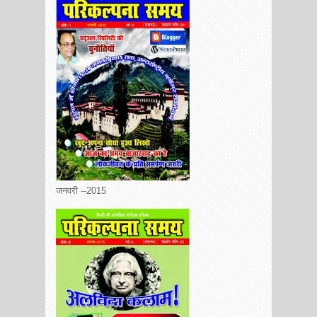
जनवरी --2015