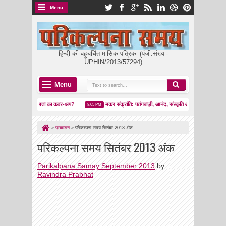
Menu
हिन्दी की वहुचर्चित मासिक पत्रिका (पंजी.संख्या-
UPHIN/2013/57294)
Menu
ा आईना या सत्ता का कवर-अप?
मकर संक्रांति: पतंगबाज़ी, आनंद, संस्कृति और चेतना
कक्
8:05 PM
00:21 AM
»
प्रकाशन
»
परिकल्पना समय सितंबर 2013 अंक
परिकल्पना समय सितंबर 2013 अंक
Parikalpana Samay September 2013
by
Ravindra Prabhat