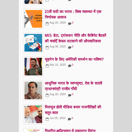
21वीं सदी का भारत : विश्व व्यवस्था में एक
निर्णायक आवाज
Aug 20, 2025
0
MIS डेटा, ट्रांसफर नीति और कैबिनेट बैठकों
की चर्चाएँ केवल लटकाने की औपचारिकता
Aug 08, 2025
0
यूक्रेन के लिए अमेरिकी समर्थन का भविष्य?
Mar 10, 2025
0
आधुनिक भारत के स्वप्नदृष्टा, देश के सातवें
प्रधानमंत्री राजीव गाँधी
Aug 20, 2024
0
मिसयूज होती मीडिया बनाम राजनीतिज्ञों की
चतुर-चाल
Jun 05, 2024
0
गिलगिट-बाल्टिस्तान में लहराएगा तिरंगा