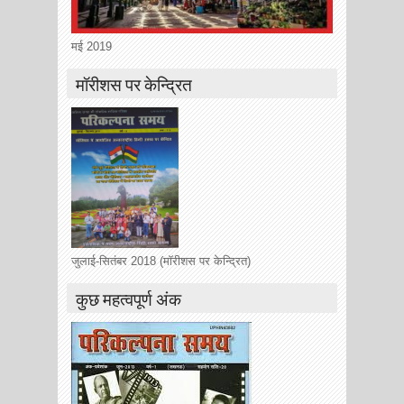
मई 2019
मॉरीशस पर केन्द्रित
जुलाई-सितंबर 2018 (मॉरीशस पर केन्द्रित)
कुछ महत्वपूर्ण अंक