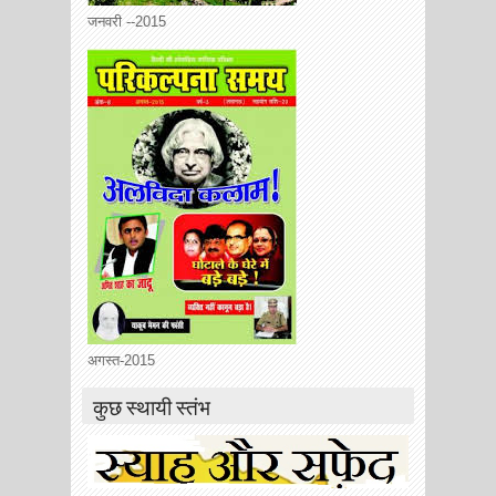
जनवरी --2015
अगस्त-2015
कुछ स्थायी स्तंभ