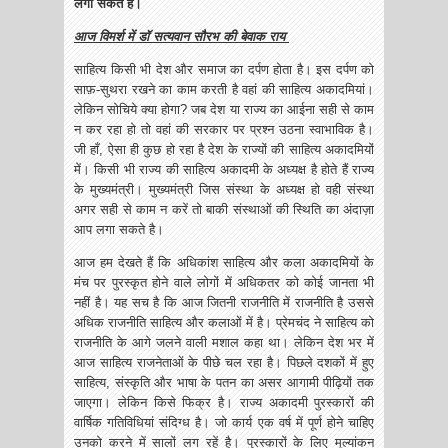
लगा सकते है।
आज विमर्श में डॉ सत्यवान सौरभ की बेवाक राय
साहित्य किसी भी देश और समाज का दर्पण होता है। इस दर्पण को
साफ़-सुथरा रखने का काम करती है वहां की साहित्य अकादमियां।
लेकिन सोचिये क्या होगा? जब देश या राज्य का आईना सही से काम
न कर रहा हो तो वहां की सरकार पर प्रश्न उठना स्वाभाविक है।
जी हाँ, ऐसा ही कुछ हो रहा है देश के राज्यों की साहित्य अकादमियों
में। किसी भी राज्य की साहित्य अकादमी के अध्यक्ष है होते हैं राज्य
के मुख्यमंत्री। मुख्यमंत्री जिस संस्था के अध्यक्ष हो वही संस्था
अगर सही से काम न करें तो बाकी संस्थाओं की स्थिति का अंदाज़ा
आप लगा सकते है।
आज हम देखते हैं कि अधिकांश साहित्य और कला अकादमियों के
मंच पर पुरस्कृत होने वाले लोगों में अधिकतर को कोई जानता भी
नहीं है। यह सच है कि आज जितनी राजनीति में राजनीति है उससे
अधिक राजनीति साहित्य और कलाओं में है। प्रेमचंद ने साहित्य को
राजनीति के आगे जलने वाली मशाल कहा था। लेकिन देश भर में
आज साहित्य राजनेताओं के पीछे चल रहा है। पिछले दशकों में हुए
साहित्य, संस्कृति और भाषा के पतन का असर आगामी पीढ़ियों तक
जाएगा। लेकिन किसे फिक्र है। राज्य अकादमी पुरस्कारों की
वार्षिक गतिविधियां संदिग्ध है। जो कार्य एक वर्ष में पूर्ण होने चाहिए
उनको करने में सालों लग रहें है। पुरस्कारों के लिए मूल्यांकन