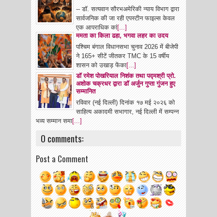
-- डॉ. सत्यवान सौरभअमेरिकी न्याय विभाग द्वारा
सार्वजनिक की जा रही एपस्टीन फाइल्स केवल
एक आपराधिक कां
[...]
ममता का किला ढहा, भगवा लहर का उदय
पश्चिम बंगाल विधानसभा चुनाव 2026 में बीजेपी
ने 165+ सीटें जीतकर TMC के 15 वर्षीय
शासन को उखाड़ फेंका
[...]
डॉ रमेश पोखरियाल निशंक तथा पद्मश्री प्रो.
अशोक चक्रधर द्वारा डॉ अर्जुन गुप्ता गुंजन हुए
सम्मानित
रविवार (नई दिल्ली) दिनांक १७ मई २०२६ को
साहित्य अकादमी सभागार, नई दिल्ली में सम्पन्न
भव्य सम्मान समा
[...]
0 comments:
Post a Comment