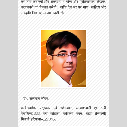
की जांच कराएगी और अकादमी में योग्य और प्रतिभाशाली लेखक,
कलाकारों को नियुक्त करेगी। ताकि देश भर पर भाषा, साहित्य और
संस्कृति नित नए आयाम गढ़ती रहे।
- डॉo सत्यवान सौरभ,
कवि,स्वतंत्र पत्रकार एवं स्तंभकार, आकाशवाणी एवं टीवी
पेनालिस्ट,333, परी वाटिका, कौशल्या भवन, बड़वा (सिवानी)
भिवानी,हरियाणा–127045,