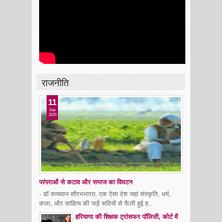
राजनीति
11
Sep
2025
परंपराओं से कटाव और समाज का विघटन
- डॉ सत्यवान सौरभभारत, एक ऐसा देश जहां संस्कृति, धर्म,
कला, और साहित्य की जड़ें सदियों से फैली हुई ह...
हरियाणा की शिक्षक ट्रांसफर पॉलिसी, कोर्ट में