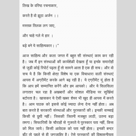
लिख के वरिष्ठ रचनाकार,
करते है वो झूठा अर्जन ।।
मस्तक तिलक लग जाए,
और चाहे गले मे हार ।
बड़े बने ये साहित्यकार।।"
आज साहित्य और कला जगत में बहुत सी संस्थाएं काम कर रही
है। जब मैं इन संस्थाओं की कार्यशेळी देखता हूँ या इनके समारोहों
से जुडी कोई रिपोर्ट पढ़ता हूँ तो सामने आता है एक ही सच। और वो
सच ये है कि किसी क्षेत्र विशेष या एक विचाधारा वाली संस्थाएं
आपस में अग्रीमेंट करके आगे बढ़ रही है। ये एग्रीमेंट यूं होता है
कि आप हमें सम्मानित करेंगे और हम आपको। और ये सिलसिला
लगातार चल रहा है अखबारों और सोशल मीडिया पर सुर्खियां
बटोरता है। खासकर ये ऐसी खबर शेयर भी खुद ही आपस में करते
है। आम पाठक को इससे कोई ज्यादा लेना देना नहीं होता। अब
बात करते है सरकारी संस्थाओं और पुरस्कारों की। इनकी सच्चाई
किसी से छुपी नहीं। जिसकी जितनी मजबूत लाठी, उतना बड़ा
तमगा। सिफारिशों के चौराहों से गुजरते ये पुरस्कार पता नहीं, किस
को मिल जाये। किसी आवेदक को पता नहीं होता। इनकी बन्दर
बाँट तो पहले से ही जगजाहिर है। ऐसे पुरस्कारों की विश्वसनीयता