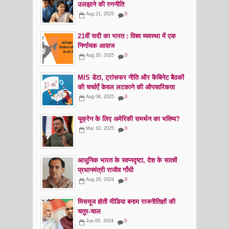
उलझाने की रणनीति
Aug 21, 2025
0
21वीं सदी का भारत : विश्व व्यवस्था में एक
निर्णायक आवाज
Aug 20, 2025
0
MIS डेटा, ट्रांसफर नीति और कैबिनेट बैठकों
की चर्चाएँ केवल लटकाने की औपचारिकता
Aug 08, 2025
0
यूक्रेन के लिए अमेरिकी समर्थन का भविष्य?
Mar 10, 2025
0
आधुनिक भारत के स्वप्नदृष्टा, देश के सातवें
प्रधानमंत्री राजीव गाँधी
Aug 20, 2024
0
मिसयूज होती मीडिया बनाम राजनीतिज्ञों की
चतुर-चाल
Jun 05, 2024
0