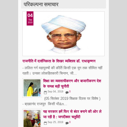
परिकल्पना समाचार
04
Sep
2019
राजनीति में दार्शनिकता के शिखर व्यक्तित्व डॉ. राधाकृष्णन
- ललित गर्ग महापुरुषों की कीर्ति किसी एक युग तक सीमित नहीं
रहती। उनका लोकहितकारी चिन्तन, जी...
शिक्षा का व्यवसायीकरण और बाजारीकरण देश
के समक्ष बड़ी चुनौती
Sep 04, 2019
0
(05 सितंबर 2019 शिक्षक दिवस पर विशेष )
- ब्रह्मानंद राजपूत किसी भी&n...
यह सरकार हमें फिर से बंदर बनाने की ओर ले
जा रही है : जगदीश्वर चतुर्वेदी
Sep 25, 2019
0