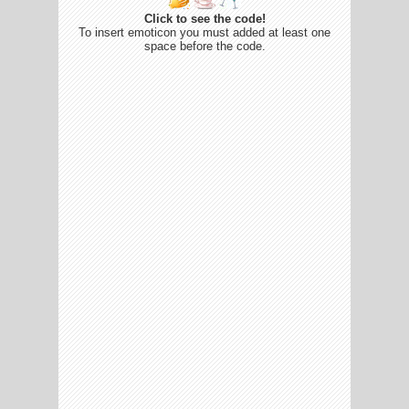
Click to see the code!
To insert emoticon you must added at least one
space before the code.