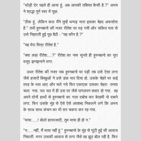
"थोड़ी देर पहले ही आया हूं, अब आपकी तबियत कैसी है.?" अभय
ने श्रद्धा पूर्ण स्वर में पूछा.
"ठीक हूं, लेकिन कल मैंने तुम्हें थप्पड़ मारा इसका बेहद अफसोस
है." तभी हुस्नबानो की नजर रीतेश पर पड़ गयी और चकित भाव से
उसे निहारती हुई पूछ बैठी - "यह कौन है.?"
"यह मेरा मित्र रीतेश है."
"क्या कहा रीतेश....?" रीतेश का नाम सुनते ही हुस्नबानो का पूरा
वजूद झनझनाने लगा.
उधर रीतेश की नजर जब हुस्नबानो पर पड़ी तब उसे ऐसा लगा
जैसे हजारों बिच्छुओं ने उसे डंक मार दिया हो. उसके चेहरे पर कई
तरह के भाव आए और चले गये फिर एकाएक उसका चेहरा तनता
चला गया. पल पल में ही उस पर जैसे पागलपन सवार हो गया. वह
अपने दोनों हाथों से हुस्नबानो का गला दबोच कर बेरहमी से दबाने
लगा. फिर उसके मुंह से ऐसे ऐसे अपशब्द निकलने लगे कि अभय
के साथ साथ कंचन का भी सर चकरा कर रह गया.
"माया.....! बोलो हरामजादी, तुम माया ही हो न."
"न.....नहीं, मैं माया नहीं हूं." हुस्नबानो के मुंह से घूंटी हुई सी आवाज
निकली. मगर उसकी आवाज से लगा जैसे वह झूठ बोल रही है. फिर