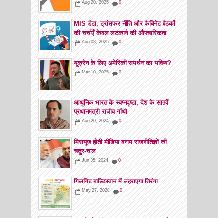
Aug 20, 2025
0
MIS डेटा, ट्रांसफर नीति और कैबिनेट बैठकों
की चर्चाएँ केवल लटकाने की औपचारिकता
Aug 08, 2025
0
यूक्रेन के लिए अमेरिकी समर्थन का भविष्य?
Mar 10, 2025
0
आधुनिक भारत के स्वप्नदृष्टा, देश के सातवें
प्रधानमंत्री राजीव गाँधी
Aug 20, 2024
0
मिसयूज होती मीडिया बनाम राजनीतिज्ञों की
चतुर-चाल
Jun 05, 2024
0
गिलगिट-बाल्टिस्तान में लहराएगा तिरंगा
May 27, 2020
0