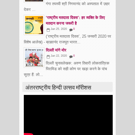
गंगा तपस्वी श्री निगमानंद को अस्पताल में ज़हर
देकर ...
‘राष्ट्रीय मतदाता दिवस’: हर व्यक्ति के लिए
मतदान करना जरूरी है
Jan 25, 2020
0
(‘राष्ट्रीय मतदाता दिवस’, 25 जनवरी 2020 पर
विशेष आलेख) - ब्रह्मानंद राजपूत भारत...
दिल्ली मांगे मोर
Jan 22, 2020
0
दिल्ली चुनावलेखक: अरुण तिवारी लोकतांत्रिक
पिरामिड को सही कोण पर खड़ा करने के पांच
सूत्र हैं: लो...
अंतरराष्ट्रीय हिन्दी उत्सव मॉरीशस