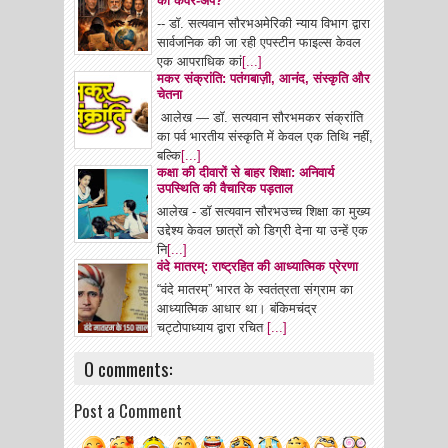
का कवर-अप?
-- डॉ. सत्यवान सौरभअमेरिकी न्याय विभाग द्वारा
सार्वजनिक की जा रही एपस्टीन फाइल्स केवल
एक आपराधिक कां
[...]
मकर संक्रांति: पतंगबाज़ी, आनंद, संस्कृति और
चेतना
आलेख — डॉ. सत्यवान सौरभमकर संक्रांति
का पर्व भारतीय संस्कृति में केवल एक तिथि नहीं,
बल्कि
[...]
कक्षा की दीवारों से बाहर शिक्षा: अनिवार्य
उपस्थिति की वैचारिक पड़ताल
आलेख - डॉ सत्यवान सौरभउच्च शिक्षा का मुख्य
उद्देश्य केवल छात्रों को डिग्री देना या उन्हें एक
नि
[...]
वंदे मातरम्: राष्ट्रहित की आध्यात्मिक प्रेरणा
“वंदे मातरम्” भारत के स्वतंत्रता संग्राम का
आध्यात्मिक आधार था। बंकिमचंद्र
चट्टोपाध्याय द्वारा रचित
[...]
0 comments:
Post a Comment