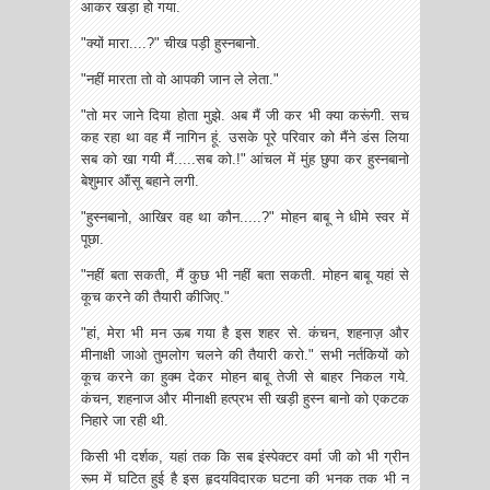
आकर खड़ा हो गया.
"क्यों मारा....?" चीख पड़ी हुस्नबानो.
"नहीं मारता तो‌ वो आपकी जान ले लेता."
"तो मर जाने दिया होता मुझे. अब मैं जी कर भी क्या करूंगी. सच
कह रहा था वह मैं नागिन हूं. उसके पूरे परिवार को मैंने डंस लिया
सब को‌ खा गयी मैं.....सब को.!" आंचल में मुंह छुपा कर हुस्नबानो
बेशुमार ऑंसू बहाने लगी.
"हुस्नबानो, आखिर वह था कौन.....?" मोहन बाबू ने धीमे स्वर में
पूछा.
"नहीं बता सकती, मैं कुछ भी नहीं बता सकती. मोहन बाबू यहां से
कूच करने की तैयारी कीजिए."
"हां, मेरा भी मन ऊब गया है इस शहर से. कंचन, शहनाज़ और
मीनाक्षी जाओ तुमलोग चलने की तैयारी करो." सभी नर्तकियों को
कूच करने का हुक्म देकर मोहन बाबू तेजी से बाहर निकल गये.
कंचन, शहनाज और मीनाक्षी हत्प्रभ सी खड़ी हुस्न बानो को एकटक
निहारे जा रही थी.
किसी भी दर्शक, यहां तक कि सब इंस्पेक्टर वर्मा जी को भी ग्रीन
रूम में घटित हुई है इस हृदयविदारक घटना की भनक तक भी न