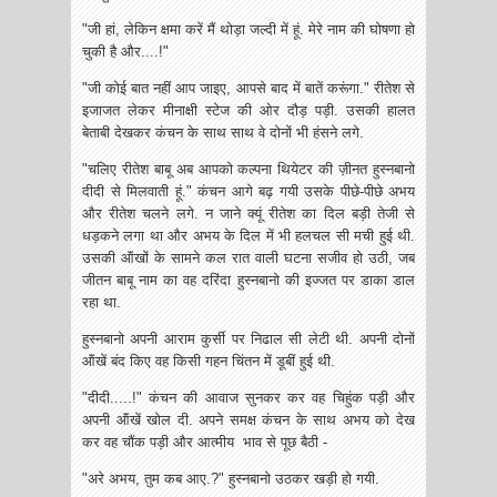
"जी हां, लेकिन क्षमा करें मैं थोड़ा जल्दी में हूं. मेरे नाम की घोषणा हो
चुकी है और....!"
"जी कोई बात ‌नहीं आप जाइए, आपसे बाद में बातें करूंगा." रीतेश से
इजाजत लेकर मीनाक्षी स्टेज की ओर दौड़ पड़ी. उसकी हालत
बेताबी देखकर कंचन के साथ साथ ‌वे दोनों भी हंसने लगे.
"चलिए रीतेश बाबू अब आपको कल्पना थियेटर की ज़ीनत हुस्नबानो
दीदी से मिलवाती हूं." कंचन आगे बढ़ गयी उसके पीछे-पीछे अभय
और रीतेश चलने लगे. न जाने क्यूं रीतेश का दिल बड़ी तेजी से
धड़कने लगा था और‌ अभय के दिल में ‌भी हलचल सी मची हुई थी.
उसकी ऑंखों के सामने कल रात वाली घटना सजीव हो उठी, जब
जीतन बाबू नाम का वह दरिंदा हुस्नबानो की इज्जत पर डाका डाल
रहा था.
हुस्नबानो अपनी आराम कुर्सी पर निढाल सी लेटी थी. अपनी दोनों
ऑंखें बंद किए वह किसी गहन चिंतन में डूबीं हुई थी.
"दीदी.....!" कंचन की आवाज सुनकर कर वह चिहुंक पड़ी और
अपनी ऑंखें खोल दी. अपने समक्ष कंचन के साथ अभय को देख
कर वह चौंक पड़ी और आत्मीय भाव से पूछ बैठी -
"अरे अभय, तुम कब आए.?" हुस्नबानो उठकर खड़ी हो गयी.