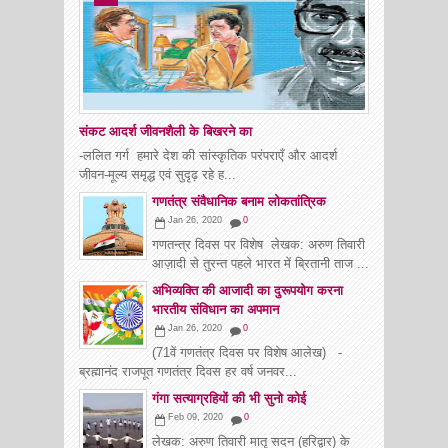
संकट आदर्श जीवनशैली के बिखरने का
-ललित गर्ग हमारे देश की सांस्कृतिक परंपराएँ और आदर्श
जीवन-मूल्य समृद्ध एवं सुदृढ़ रहे ह...
गणतंत्र संवैधानिक बनाम लोकतांत्रिक
Jan 26, 2020
0
गणतन्त्र दिवस पर विशेष लेखक: अरुण तिवारी
आज़ादी से तुरन्त पहले भारत में ब्रितानी ताज ...
अभिव्यक्ति की आजादी का दुरूपयोग करना
भारतीय संविधान का अपमान
Jan 26, 2020
0
(71वें गणतंत्र दिवस पर विशेष आलेख) -
ब्रह्मानंद राजपूत गणतंत्र दिवस हर वर्ष जनवर...
गंगा सत्याग्रहियों की भी सुनो कोई
Feb 09, 2020
0
लेखक: अरुण तिवारी मातृ सदन (हरिद्वार) के