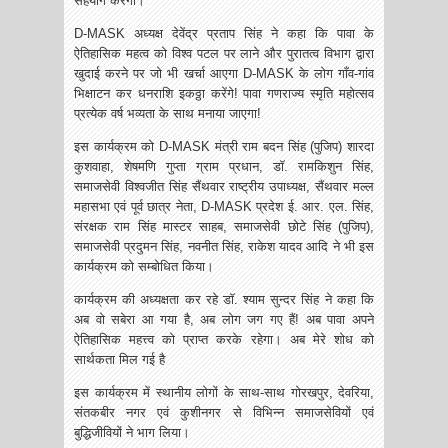
सहयोग करेगा।
D-MASK अध्यक्ष देवेंद्र प्रताप सिंह ने कहा कि पावा के
ऐतिहासिक महत्व को विश्व पटल पर लाने और पुरातत्व विभाग द्वारा
खुदाई करने पर जो भी खर्चा आएगा D-MASK के लोग गाँव-गांव
भिक्षाटन कर धनराशि इकठ्ठा करेंगे! पावा गणराज्य स्मृति महोत्सव
प्रत्येक वर्ष भव्यता के साथ मनाया जाएगा!
इस कार्यक्रम को D-MASK मंत्री राम बदन सिंह (पुजिप) शारदा
कुशवाहा, शेषमणि गुप्ता ग्राम प्रधान, डॉ. रामकिशुन सिंह,
समाजसेवी विश्वजीत सिंह सैंथवार राष्ट्रीय उपाध्यक्ष, सैंथवार मल्ल
महासभा एवं पूर्व छात्र नेता, D-MASK प्रदेश ई. आर. एल. सिंह,
संरक्षक राम सिंह मास्टर साहब, समाजसेवी छोटे सिंह (पुजिप),
समाजसेवी प्रदुमन सिंह, नवनीत सिंह, राकेश यादव आदि ने भी इस
कार्यक्रम को सम्बोधित किया।
कार्यक्रम की अध्यक्षता कर रहे डॉ. श्याम सुन्दर सिंह ने कहा कि
अब वो सबेरा आ गया है, अब लोग जग गए हैं! अब पावा अपने
ऐतिहासिक महत्त्व को प्राप्त करके रहेगा। अब मेरे शोध को
सार्थकता मिल गई है
इस कार्यक्रम में स्थानीय लोगों के साथ-साथ गोरखपुर, देवरिया,
संतकबीर नगर एवं कुशीनगर से विभिन्न समाजसेवियों एवं
बुद्धिजीवियों ने भाग लिया।