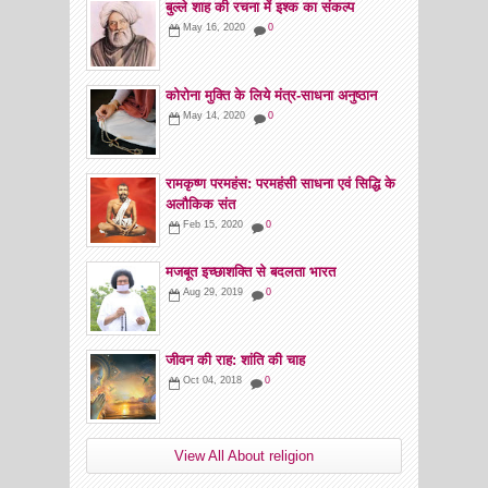
बुल्ले शाह की रचना में इश्क का संकल्प
May 16, 2020
0
कोरोना मुक्ति के लिये मंत्र-साधना अनुष्ठान
May 14, 2020
0
रामकृष्ण परमहंस: परमहंसी साधना एवं सिद्धि के
अलौकिक संत
Feb 15, 2020
0
मजबूत इच्छाशक्ति से बदलता भारत
Aug 29, 2019
0
जीवन की राह: शांति की चाह
Oct 04, 2018
0
View All About religion