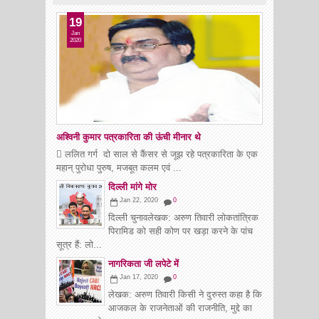
19
Jan
2020
अश्विनी कुमार पत्रकारिता की ऊंची मीनार थे
 ललित गर्ग दो साल से कैंसर से जूझ रहे पत्रकारिता के एक
महान् पुरोधा पुरुष, मजबूत कलम एवं ...
दिल्ली मांगे मोर
Jan 22, 2020
0
दिल्ली चुनावलेखक: अरुण तिवारी लोकतांत्रिक
पिरामिड को सही कोण पर खड़ा करने के पांच
सूत्र हैं: लो...
नागरिकता जी लपेटे में
Jan 17, 2020
0
लेखक: अरुण तिवारी किसी ने दुरुस्त कहा है कि
आजकल के राजनेताओं की राजनीति, मुद्दे का