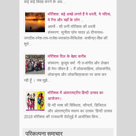
कई कई विवाह करने के अध...
मॉरीशस: बड़े अच्छे लगते हैं ये धरती, ये नदिया,
ये रैना और यहाँ के लोग ..
अपनों - सी लगी मॉरीशस की धरती
संस्मरण: सुनीता प्रेम यादव ॐ दीनानाथ-
जगदीश-रमेश-राम-राजेश-रमाकांत-मिथिलेश -सचीन्द्र-शिव की
शुभे...
माॅरीशस दिल के बेहद करीब
संस्मरण: कुसुम वर्मा गी त-संगीत और लेखन
ही मेरा जीवन है । मैं लोकसाहित्य, लोकसंगीत,
लोकनृत्य और लोकचित्रकला पर काम कर
रही हूँ । जब मुझे...
मॉरीशस में अंतरराष्ट्रीय हिन्दी उत्सव का
आयोजन।
हि न्दी भाषा की विविधता, सौन्दर्य, डिजिटल
और अंतराष्ट्रीय स्वरुप का उत्सव ‘हिन्दी उत्सव
2018 मॉरीशस की राजधानी पोर्टलुई में आयोजित किय...
परिकल्पना समाचार