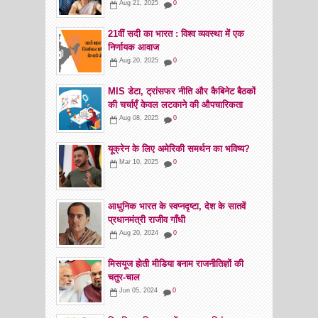
Aug 21, 2025
0
21वीं सदी का भारत : विश्व व्यवस्था में एक
निर्णायक आवाज
Aug 20, 2025
0
MIS डेटा, ट्रांसफर नीति और कैबिनेट बैठकों
की चर्चाएँ केवल लटकाने की औपचारिकता
Aug 08, 2025
0
यूक्रेन के लिए अमेरिकी समर्थन का भविष्य?
Mar 10, 2025
0
आधुनिक भारत के स्वप्नदृष्टा, देश के सातवें
प्रधानमंत्री राजीव गाँधी
Aug 20, 2024
0
मिसयूज होती मीडिया बनाम राजनीतिज्ञों की
चतुर-चाल
Jun 05, 2024
0