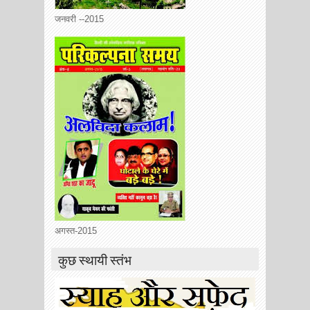
जनवरी --2015
अगस्त-2015
कुछ स्थायी स्तंभ