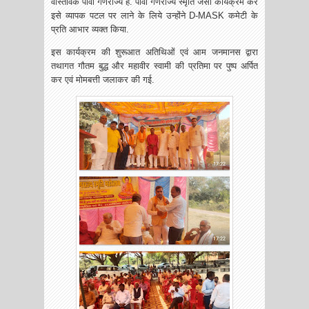
वास्तविक पावा गणराज्य है. पावा गणराज्य स्मृति जैसा कार्यक्रम कर
इसे व्यापक पटल पर लाने के लिये उन्होंने D-MASK कमेटी के
प्रति आभार व्यक्त किया.
इस कार्यक्रम की शुरूआत अतिथिओं एवं आम जनमानस द्वारा
तथागत गौतम बुद्ध और महावीर स्वामी की प्रतिमा पर पुष्प अर्पित
कर एवं मोमबत्ती जलाकर की गई.