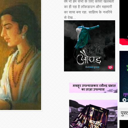
वर्ष भी हम सभी के लिए काफी खलबली
का ही रहा है लॉकडाउन और महामारी
का साया बना रहा. साहित्य के नजरिये
से देख...
पुस