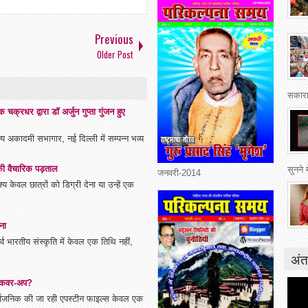
Previous
Older Post
सकारा
क्रधर द्वारा डॉ अर्जुन गुप्ता गुंजन हुए
य अकादमी सभागार, नई दिल्ली में सम्पन्न भव्य
ि की वैचारिक पड़ताल
सुनने 
जनवरी-2014
य केवल छात्रों को डिग्री देना या उन्हें एक
ना
भारतीय संस्कृति में केवल एक तिथि नहीं,
अंत
ा कवर-अप?
सार्वजनिक की जा रही एपस्टीन फाइल्स केवल एक