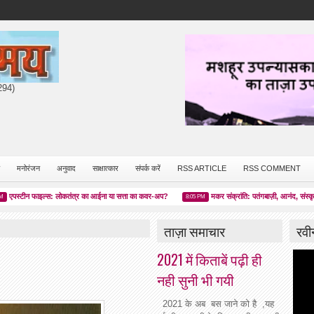
7294)
मनोरंजन
अनुवाद
साक्षात्कार
संपर्क करें
RSS ARTICLE
RSS COMMENT
टीन फाइल्स: लोकतंत्र का आईना या सत्ता का कवर-अप?
मकर संक्रांति: पतंगबाज़ी, आनंद, संस्कृति और 
8:05 PM
ताज़ा समाचार
रवी
2021 में किताबें पढ़ी ही
नही सुनी भी गयी
2021 के अब बस जाने को है ,यह