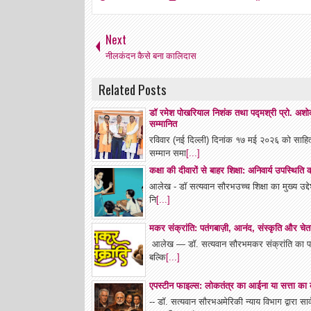
Next
नीलकंदन कैसे बना कालिदास
Related Posts
डॉ रमेश पोखरियाल निशंक तथा पद्मश्री प्रो. अशोक च
सम्मानित
रविवार (नई दिल्ली) दिनांक १७ मई २०२६ को साहित्
सम्मान समा
[...]
कक्षा की दीवारों से बाहर शिक्षा: अनिवार्य उपस्थित
आलेख - डॉ सत्यवान सौरभउच्च शिक्षा का मुख्य उद्देश्
नि
[...]
मकर संक्रांति: पतंगबाज़ी, आनंद, संस्कृति और चेत
आलेख — डॉ. सत्यवान सौरभमकर संक्रांति का पर्व 
बल्कि
[...]
एपस्टीन फाइल्स: लोकतंत्र का आईना या सत्ता क
-- डॉ. सत्यवान सौरभअमेरिकी न्याय विभाग द्वारा 