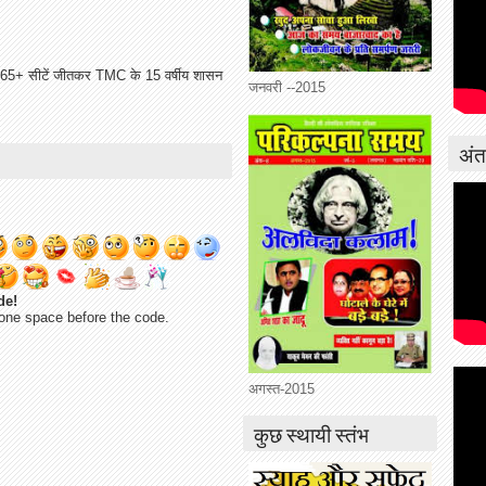
े 165+ सीटें जीतकर TMC के 15 वर्षीय शासन
जनवरी --2015
अंतर
de!
one space before the code.
अगस्त-2015
कुछ स्थायी स्तंभ