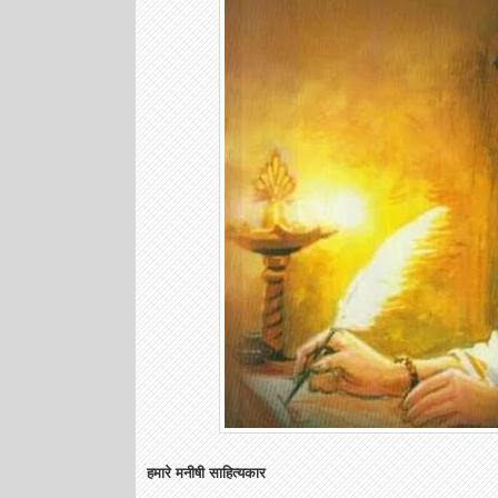
हमारे मनीषी साहित्यकार