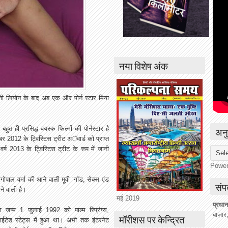
नया विशेष अंक
सनी लियोन के बाद अब एक और पोर्न स्टार मिया
हुत ही प्रसिद्ध वयस्क फिल्मों की पोर्नस्टार है
अनु
बर 2012 के ट्विस्टिस ट्रीट अॅवार्ड को प्राप्त
्ष 2013 के ट्विस्टिस ट्रीट के रूप में जानी
Powe
मगोपाल वर्मा की आने वाली मूवी ‘गॉड, सेक्स एंड
संपर
आने वाली है।
मई 2019
प्रधान
ा जन्म 1 जुलाई 1992 को पाल्म स्प्रिंग्स,
बाज़ार
मॉरीशस पर केन्द्रित
ूनाईटेड स्टेट्स में हुआ था। अभी तक इंटरनेट