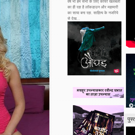
वर्ष भी हम सभी के लिए काफी खलबली
का ही रहा है लॉकडाउन और महामारी
का साया बना रहा. साहित्य के नजरिये
से देख...
पुस