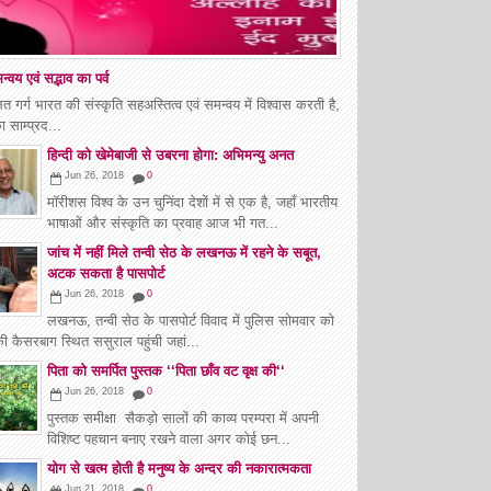
्वय एवं सद्भाव का पर्व
 गर्ग भारत की संस्कृति सहअस्तित्व एवं समन्वय में विश्वास करती है,
ा साम्प्रद...
हिन्दी को खेमेबाजी से उबरना होगा: अभिमन्यु अनत
Jun 26, 2018
0
मॉरीशस विश्व के उन चुनिंदा देशों में से एक है, जहाँ भारतीय
भाषाओं और संस्कृति का प्रवाह आज भी गत...
जांच में नहीं मिले तन्वी सेठ के लखनऊ में रहने के सबूत,
अटक सकता है पासपोर्ट
Jun 26, 2018
0
लखनऊ, तन्वी सेठ के पासपोर्ट विवाद में पुलिस सोमवार को
की कैसरबाग स्थित ससुराल पहुंची जहां...
पिता को समर्पित पुस्तक ‘‘पिता छाँव वट वृक्ष की‘‘
Jun 26, 2018
0
पुस्तक समीक्षा सैकड़ो सालों की काव्य परम्परा में अपनी
विशिष्ट पहचान बनाए रखने वाला अगर कोई छन...
योग से खत्म होती है मनुष्य के अन्दर की नकारात्मकता
Jun 21, 2018
0