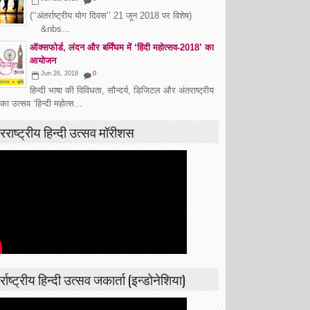
(‘‘अंतर्राष्ट्रीय योग दिवस’’ 21 जून 2018 पर विशेष)
&nbs...
ऑक्सफोर्ड, लंदन और बर्मिंघम में ‘हिंदी महोत्सव-2018’ का
आयोजन
Jun 26, 2018
0
हिन्दी भाषा की विविधता, सौन्दर्य, डिजिटल और अंतराष्ट्रीय
 का उत्सव ‘हिन्दी महोत्स...
रराष्ट्रीय हिन्दी उत्सव मॉरीशस
्राष्ट्रीय हिन्दी उत्सव जकार्ता (इन्डोनेशिया)