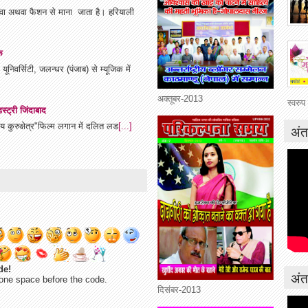
हनावा अथवा फैशन से माना जाता है। हरियाली
क
निवर्सिटी, जलन्धर (पंजाब) से म्यूजिक में
अक्तूबर-2013
स्वरुप
्ट्री जिंदाबाद
ालय कुरुक्षेत्र"फिल्म लगान में दलित लड
[...]
अंत
de!
अंतर
one space before the code.
दिसंबर-2013