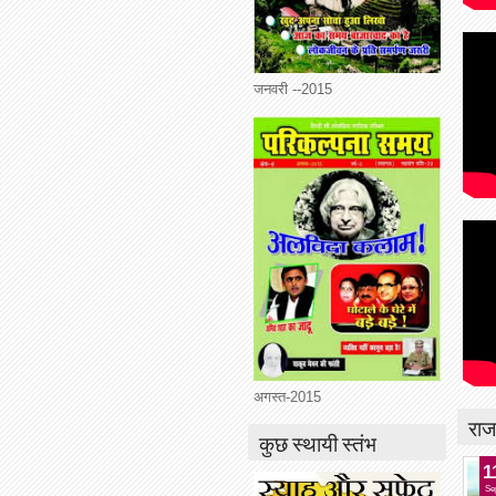
जनवरी --2015
अगस्त-2015
राज
कुछ स्थायी स्तंभ
1
Se