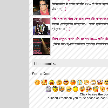
फिल्मउद्द्योग में उनका पदार्पण 1957 से फिल्म प
और रास्
[...]
स्नेहा राज को मिला एक साथ रजत और कांस्य पद
बंगलोर (सांस्कृतिक संवाददाता)। लवली प्रोफेशनल यू
ग्रेजुएशन क
[...]
फिल्म असुरन, कर्णन और अब सरपट्टा... तमिल इंडस
(फिल्म समीक्षा)-रवि सम्बरवाल कुरुक्षेत्र विश्वविद्य
0 comments:
Post a Comment
Click to see the co
To insert emoticon you must added at least 