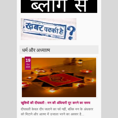
धर्म और अध्यात्म
19
Oct
2025
खुशियों की दीपावली : मन की अंधियारी दूर करने का समय
दीपावली केवल दीप जलाने का पर्व नहीं, बल्कि मन के अंधकार
को मिटाने और आत्मा में उजाला भरने का अवसर है...