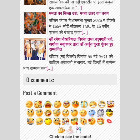
सार्वजनिक की जा रही एपस्टीन फाइल्स केवल
एक आपराधिक कां
[...]
ममता का किला ढहा, भगवा लहर का उदय
पश्चिम बंगाल विधानसभा चुनाव 2026 में बीजेपी
ने 165+ सीटें जीतकर TMC के 15 वर्षीय
शासन को उखाड़ फेंका
[...]
डॉ रमेश पोखरियाल निशंक तथा पद्मश्री प्रो.
अशोक चक्रधर द्वारा डॉ अर्जुन गुप्ता गुंजन हुए
सम्मानित
रविवार (नई दिल्ली) दिनांक १७ मई २०२६ को
साहित्य अकादमी सभागार, नई दिल्ली में सम्पन्न
भव्य सम्मान समा
[...]
0 comments:
Post a Comment
Click to see the code!