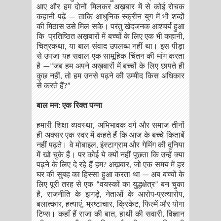
आए और हम दोनों मिलकर अख़बार में से कोई रोचक
कहानी पढ़ें — ताकि आधुनिक स्क्रीन युग में भी शब्दों
की मिठास उसे मिल सके। परंतु खेदजनक आश्चर्य हुआ
कि प्रतिष्ठित अख़बारों में बच्चों के लिए एक भी कहानी,
चित्रकथा, या बाल संवाद उपलब्ध नहीं था। इस पीड़ा
से उपजा यह सवाल एक सामूहिक चिंतन की मांग करता
है —“जब हम अपने अख़बारों में बच्चों के लिए छापते ही
कुछ नहीं, तो हम उनसे पढ़ने की उम्मीद किस अधिकार
से करते हैं?”
बाल मन: एक रिक्त पन्ना
हमारी शिक्षा व्यवस्था, अभिभावक वर्ग और समाज तीनों
ही अक्सर एक स्वर में कहते हैं कि आज के बच्चे किताबें
नहीं पढ़ते। वे मोबाइल, इंस्टाग्राम और गेमिंग की दुनिया
में खो चुके हैं। पर कोई ये क्यों नहीं पूछता कि उन्हें क्या
पढ़ने के लिए दे रहे हैं हम? अख़बार, जो एक समय में हर
घर की सुबह का हिस्सा हुआ करता था — अब बच्चों के
लिए पूरी तरह से एक “वयस्कों का युद्धक्षेत्र” बन चुका
है, राजनीति के झगड़े, नेताओं के आरोप-प्रत्यारोप,
बलात्कार, हत्याएं, भ्रष्टाचार, क्रिकेट, फिल्में और योगा
टिप्स। कहाँ हैं राजा की बात, हाथी की सवारी, विज्ञान