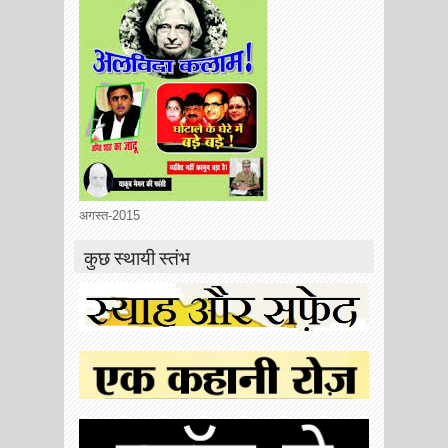
अगस्त-2015
कुछ स्थायी स्तंभ