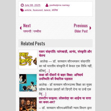
July 08, 2025
parikalpna samay
article
,
featured
,
latest
,
आलेख
Next
Previous
पश्यन्ती : पच्चीस
Older Post
Related Posts
मकर संक्रांति: पतंगबाज़ी, आनंद, संस्कृति और
चेतना
आलेख — डॉ. सत्यवान सौरभमकर संक्रांति
का पर्व भारतीय संस्कृति में केवल एक तिथि नहीं,
बल्कि
[...]
कक्षा की दीवारों से बाहर शिक्षा: अनिवार्य
उपस्थिति की वैचारिक पड़ताल
आलेख - डॉ सत्यवान सौरभउच्च शिक्षा का मुख्य
उद्देश्य केवल छात्रों को डिग्री देना या उन्हें एक
नि
[...]
एपस्टीन फाइल्स: लोकतंत्र का आईना या सत्ता
का कवर-अप?
-- डॉ. सत्यवान सौरभअमेरिकी न्याय विभाग द्वारा