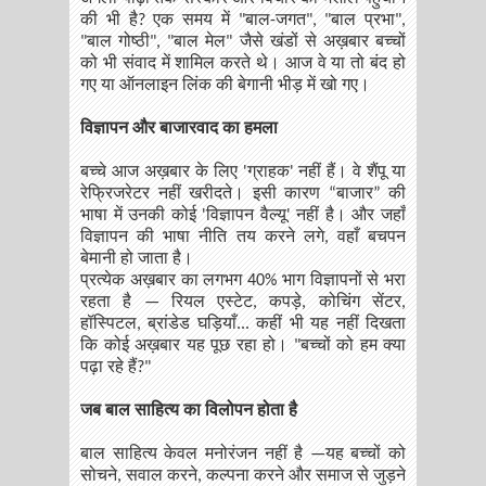
की भी है? एक समय में "बाल-जगत", "बाल प्रभा",
"बाल गोष्ठी", "बाल मेल" जैसे खंडों से अख़बार बच्चों
को भी संवाद में शामिल करते थे। आज वे या तो बंद हो
गए या ऑनलाइन लिंक की बेगानी भीड़ में खो गए।
विज्ञापन और बाजारवाद का हमला
बच्चे आज अख़बार के लिए 'ग्राहक' नहीं हैं। वे शैंपू या
रेफ्रिजरेटर नहीं खरीदते। इसी कारण “बाजार” की
भाषा में उनकी कोई 'विज्ञापन वैल्यू' नहीं है। और जहाँ
विज्ञापन की भाषा नीति तय करने लगे, वहाँ बचपन
बेमानी हो जाता है।
प्रत्येक अख़बार का लगभग 40% भाग विज्ञापनों से भरा
रहता है — रियल एस्टेट, कपड़े, कोचिंग सेंटर,
हॉस्पिटल, ब्रांडेड घड़ियाँ... कहीं भी यह नहीं दिखता
कि कोई अख़बार यह पूछ रहा हो। "बच्चों को हम क्या
पढ़ा रहे हैं?"
जब बाल साहित्य का विलोपन होता है
बाल साहित्य केवल मनोरंजन नहीं है —यह बच्चों को
सोचने, सवाल करने, कल्पना करने और समाज से जुड़ने