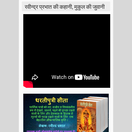
रवीन्द्र प्रभात की कहानी, मुकुल की जुवानी