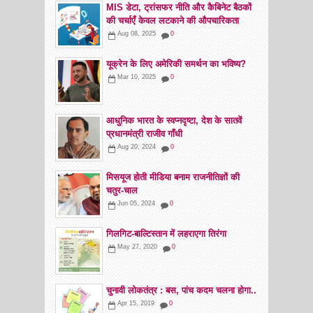
MIS डेटा, ट्रांसफर नीति और कैबिनेट बैठकों
की चर्चाएँ केवल लटकाने की औपचारिकता
Aug 08, 2025
0
यूक्रेन के लिए अमेरिकी समर्थन का भविष्य?
Mar 10, 2025
0
आधुनिक भारत के स्वप्नदृष्टा, देश के सातवें
प्रधानमंत्री राजीव गाँधी
Aug 20, 2024
0
मिसयूज होती मीडिया बनाम राजनीतिज्ञों की
चतुर-चाल
Jun 05, 2024
0
गिलगिट-बाल्टिस्तान में लहराएगा तिरंगा
May 27, 2020
0
चुनावी लोकतंत्र : बस, पांच कदम चलना होगा..
Apr 15, 2019
0