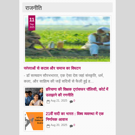
राजनीति
11
Sep
2025
परंपराओं से कटाव और समाज का विघटन
- डॉ सत्यवान सौरभभारत, एक ऐसा देश जहां संस्कृति, धर्म,
कला, और साहित्य की जड़ें सदियों से फैली हुई ह...
हरियाणा की शिक्षक ट्रांसफर पॉलिसी, कोर्ट में
उलझाने की रणनीति
Aug 21, 2025
0
21वीं सदी का भारत : विश्व व्यवस्था में एक
निर्णायक आवाज
Aug 20, 2025
0