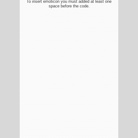
To insert emoticon you must added at least one
space before the code.