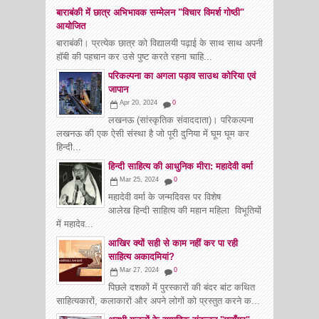
बाराबंकी में छात्र अभिभावक सम्मेलन "विचार विमर्श गोष्ठी"
आयोजित
बाराबंकी। प्रत्येक छात्र को विद्यालयी पढ़ाई के साथ साथ अपनी
हॉबी की पहचान कर उसे पुष्ट करते रहना चाहि...
परिकल्पना का अगला पड़ाव साउथ कोरिया एवं
जापान
Apr 20, 2024
0
लखनऊ (सांस्कृतिक संवाददाता)। परिकल्पना
लखनऊ की एक ऐसी संस्था है जो पूरी दुनिया में घूम घूम कर
हिन्दी...
हिन्दी साहित्य की आधुनिक मीरा: महादेवी वर्मा
Mar 25, 2024
0
महादेवी वर्मा के जन्मदिवस पर विशेष
आलेख हिन्दी साहित्य की महान महिला विभूतियों
में महादेव...
आखिर क्यों सही से काम नहीं कर पा रही
साहित्य अकादमियां?
Mar 27, 2024
0
पिछले दशकों में पुरस्कारों की बंदर बांट कथित
साहित्यकारों, कलाकारों और अपने लोगों को प्रस्तुत करने क...