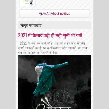
View All About politics
ताज़ा समाचार
2021 में किताबें पढ़ी ही नही सुनी भी गयी
2021 के अब बस जाने को है ,यह वर्ष भी हम सभी के लिए
काफी खलबली का ही रहा है लॉकडाउन और महामारी का साया
बना रहा. साहित्य के नजरिये से देख...