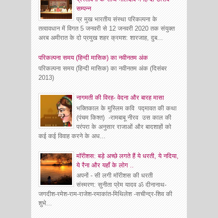
सम्पन्न
प्र मुख भारतीय संस्था परिकल्पना के
तत्वावधान में विगत 5 जनवरी से 12 जनवरी 2020 तक संयुक्त
अरब अमीरात के दो प्रमुख शहर क्रमश: शारजाह, दुब...
परिकल्पना समय (हिन्दी मासिक) का नवीनतम अंक
परिकल्पना समय (हिन्दी मासिक) का नवीनतम अंक (दिसंबर
2013)
नागमती की विरह- वेदना और बारह मासा
भक्तिकाल के मुस्लिम कवि पद्मावत की कथा
(पंचम किश्त) -रामबाबू नीरव उस काल की
परंपरा के अनुसार राजाओं और बादशाहों को
कई कई विवाह करने के अध...
मॉरीशस: बड़े अच्छे लगते हैं ये धरती, ये नदिया,
ये रैना और यहाँ के लोग ..
अपनों - सी लगी मॉरीशस की धरती
संस्मरण: सुनीता प्रेम यादव ॐ दीनानाथ-
जगदीश-रमेश-राम-राजेश-रमाकांत-मिथिलेश -सचीन्द्र-शिव की
शुभे...