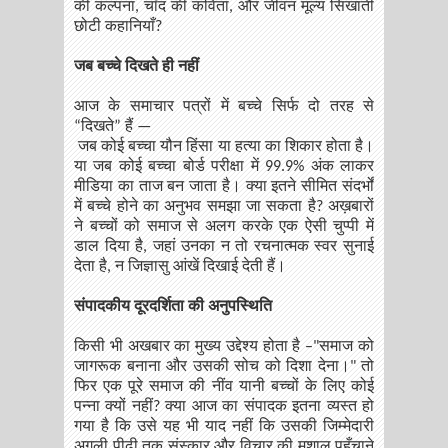
की कल्पना, चाँद की कविता, और जीवन मूल्य सिखाती
छोटी कहानियाँ?
जब बच्चे दिखते ही नहीं
आज के समाचार पत्रों में बच्चे सिर्फ दो तरह से
“दिखते” हैं —
जब कोई बच्चा यौन हिंसा या हत्या का शिकार होता है।
या जब कोई बच्चा बोर्ड परीक्षा में 99.9% अंक लाकर
मीडिया का ताज बन जाता है। क्या इतने सीमित संदर्भों
में बच्चे होने का अनुभव समझा जा सकता है? अख़बारों
ने बच्चों को समाज से अलग करके एक ऐसी चुप्पी में
डाल दिया है, जहां उनका न तो रचनात्मक स्वर सुनाई
देता है, न जिज्ञासु आंखें दिखाई देती हैं।
संपादकीय दूरदर्शिता की अनुपस्थिति
किसी भी अखबार का मुख्य उद्देश्य होता है –"समाज को
जागरूक बनाना और उसकी सोच को दिशा देना।" तो
फिर एक पूरे समाज की नींव यानी बच्चों के लिए कोई
पन्ना क्यों नहीं? क्या आज का संपादक इतना व्यस्त हो
गया है कि उसे यह भी याद नहीं कि उसकी जिम्मेदारी
अगली पीढ़ी तक संस्कार और विचार की मशाल पहुँचाने