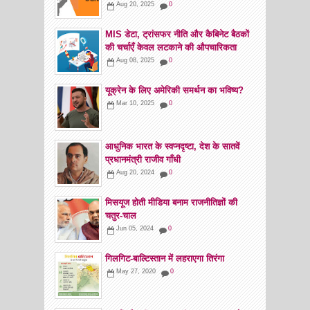
Aug 20, 2025
0
MIS डेटा, ट्रांसफर नीति और कैबिनेट बैठकों
की चर्चाएँ केवल लटकाने की औपचारिकता
Aug 08, 2025
0
यूक्रेन के लिए अमेरिकी समर्थन का भविष्य?
Mar 10, 2025
0
आधुनिक भारत के स्वप्नदृष्टा, देश के सातवें
प्रधानमंत्री राजीव गाँधी
Aug 20, 2024
0
मिसयूज होती मीडिया बनाम राजनीतिज्ञों की
चतुर-चाल
Jun 05, 2024
0
गिलगिट-बाल्टिस्तान में लहराएगा तिरंगा
May 27, 2020
0