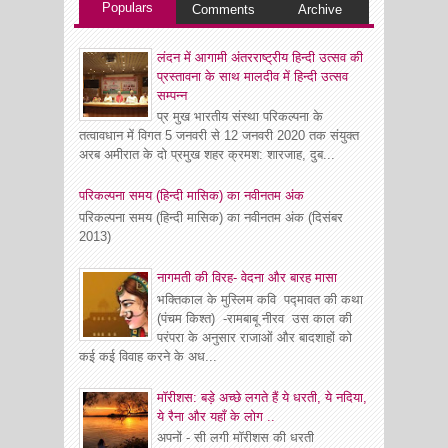
Populars
Comments
Archive
लंदन में आगामी अंतरराष्ट्रीय हिन्दी उत्सव की
प्रस्तावना के साथ मालदीव में हिन्दी उत्सव
सम्पन्न
प्र मुख भारतीय संस्था परिकल्पना के
तत्वावधान में विगत 5 जनवरी से 12 जनवरी 2020 तक संयुक्त
अरब अमीरात के दो प्रमुख शहर क्रमश: शारजाह, दुब...
परिकल्पना समय (हिन्दी मासिक) का नवीनतम अंक
परिकल्पना समय (हिन्दी मासिक) का नवीनतम अंक (दिसंबर
2013)
नागमती की विरह- वेदना और बारह मासा
भक्तिकाल के मुस्लिम कवि पद्मावत की कथा
(पंचम किश्त) -रामबाबू नीरव उस काल की
परंपरा के अनुसार राजाओं और बादशाहों को
कई कई विवाह करने के अध...
मॉरीशस: बड़े अच्छे लगते हैं ये धरती, ये नदिया,
ये रैना और यहाँ के लोग ..
अपनों - सी लगी मॉरीशस की धरती