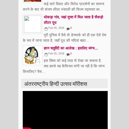
कई सारे विवाद और विरोध प्रदर्शनों का सामना
करने के बाद भी संजय लीला भंसाली की फिल्म पद्मावत ब्ल...
धोकड़ा गांव, जहां मुफ्त में मिल जाता है सैकड़ो
लीटर दूध
Feb 05, 2018
0
पूरी दुनिया में वैसे तो डेनमार्क को ही एक ऐसे देश
के रूप में जाना जाता है, जहाँ दूध की नदियां बहत...
ज्ञान चतुर्वेदी का आलेख : इसलिए व्यंग्य…
Feb 05, 2018
0
इस विषय को कई तरह से देखा जा सकता है.
क्या हमसे यह कैफियत मांगी जा रही है कि व्यंग्य
किसलिए? वैस...
अंतरराष्ट्रीय हिन्दी उत्सव मॉरीशस