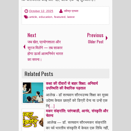
October 12, 2025
रवीन्द्र प्रभात
article
,
education
,
featured
,
latest
Next
Previous
जब खेत, प्रयोगशाला और
Older Post
सूरज मिलेंगे — तब साकार
होगा ऊर्जा आत्मनिर्भर भारत
का सपना।
Related Posts
कक्षा की दीवारों से बाहर शिक्षा: अनिवार्य
उपस्थिति की वैचारिक पड़ताल
आलेख - डॉ सत्यवान सौरभउच्च शिक्षा का मुख्य
उद्देश्य केवल छात्रों को डिग्री देना या उन्हें एक
नि
[...]
मकर संक्रांति: पतंगबाज़ी, आनंद, संस्कृति और
चेतना
आलेख — डॉ. सत्यवान सौरभमकर संक्रांति
का पर्व भारतीय संस्कृति में केवल एक तिथि नहीं,