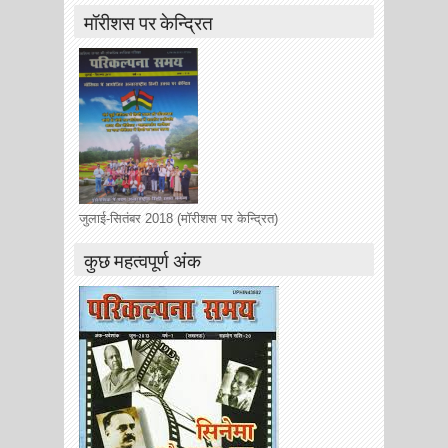
मॉरीशस पर केन्द्रित
जुलाई-सितंबर 2018 (मॉरीशस पर केन्द्रित)
कुछ महत्वपूर्ण अंक