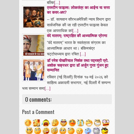
बल्कि
[...]
एपस्टीन फाइल्स: लोकतंत्र का आईना या सत्ता
का कवर-अप?
-- डॉ. सत्यवान सौरभअमेरिकी न्याय विभाग द्वारा
सार्वजनिक की जा रही एपस्टीन फाइल्स केवल
एक आपराधिक कां
[...]
वंदे मातरम्: राष्ट्रहित की आध्यात्मिक प्रेरणा
“वंदे मातरम्” भारत के स्वतंत्रता संग्राम का
आध्यात्मिक आधार था। बंकिमचंद्र
चट्टोपाध्याय द्वारा रचित
[...]
डॉ रमेश पोखरियाल निशंक तथा पद्मश्री प्रो.
अशोक चक्रधर द्वारा डॉ अर्जुन गुप्ता गुंजन हुए
सम्मानित
रविवार (नई दिल्ली) दिनांक १७ मई २०२६ को
साहित्य अकादमी सभागार, नई दिल्ली में सम्पन्न
भव्य सम्मान समा
[...]
0 comments:
Post a Comment