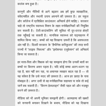
कलंक बना हुआ है।
कानूनों और नीतियों से आगे बढ़कर अब हमें कुछ व्यावहारिक,
संवेदनशील और स्थायी उपाय अपनाने की ज़रूरत है। हर स्कूल
और कॉलेज में प्रशिक्षित काउंसलर अनिवार्य होने चाहिए। सरकार
चाहे तो राष्ट्रीय स्वास्थ्य मिशन के तहत मनोवैज्ञानिकों की नियुक्ति
कर सकती है। टेली-काउंसलिंग की सुविधा भी दूर-दराज़ क्षेत्रों
तक पहुँचाई जा सकती है। मानसिक स्वास्थ्य को पाठ्यक्रम में
शामिल किया जाए। बच्चों को यह सिखाना ज़रूरी है कि असफलता
अंत नहीं है। दिल्ली सरकार के “हैप्पीनेस करिकुलम” की तरह सभी
राज्यों में “लाइफ स्किल्स” और “इमोशनल एजुकेशन” को अनिवार्य
किया जा सकता है।
हर माता-पिता और शिक्षक को यह समझना होगा कि उनकी बातों का
बच्चों पर कितना असर पड़ता है। यदि कोई बच्चा अलग-थलग रह
रहा है, बात नहीं कर रहा, या अचानक व्यवहार बदल रहा है — तो
यह संकेत है कि उसे मदद की ज़रूरत है। आज हर छात्र के पास
मोबाइल है। अगर उसी से वह मनोवैज्ञानिक सहायता पा सके तो कई
जानें बच सकती हैं। “किरण हेल्पलाइन” जैसी पहल को और मज़बूत
करने की ज़रूरत है।
मीडिया को भी अपनी भूमिका समझनी होगी। आत्महत्या की खबरों
को सनसनी बनाकर दिखाने के बजाय, मीडिया को यह दिखाना