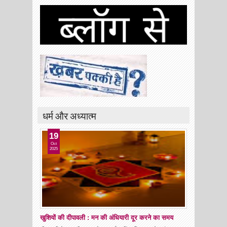
धर्म और अध्यात्म
19
Oct
2025
खुशियों की दीपावली : मन की अंधियारी दूर करने का समय