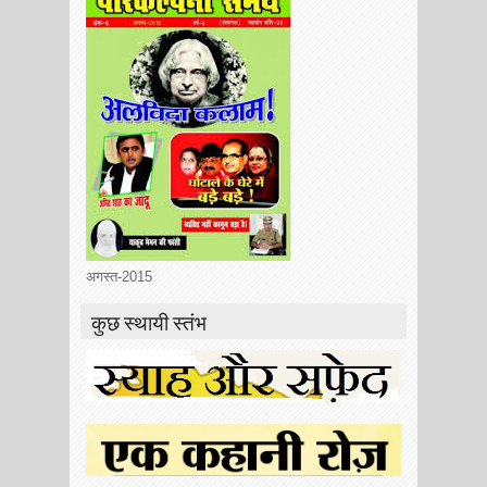
अगस्त-2015
कुछ स्थायी स्तंभ