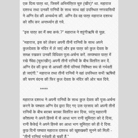
एक दिव्य पात्र था, जिसमें अभिमंत्रित चुरु (खीर)* था. महाराज
दशरथ तथा उनकी रानियों के साथ साथ वहां उपस्थित नगरवासियों
ने अग्नि देव की अभ्यर्थना की. अग्नि देव वह पात्र महाराज दशरथ
को सौंप कर अन्तर्ध्यान हो गये.
"इस पात्र का मैं क्या करूं.?" महाराज ने श्रृंगीऋषि से पूछा.
"महाराज, इस को लेकर अपनी तीनों रानियों के साथ अपने
कुलदेवता के मंदिर में ले जाएं और इस पात्र को कुल देवता के
समक्ष रखकर उनकी विधिवत पूजा-अर्चना करें. तत्पश्चात पात्र में
रखे नैवेद्य (चुरु/खीर) अपनी तीनों रानियों के बीच वितरित कर दें.
अग्नि देव की कृपा से आपकी तीनों पत्नियां निश्चित रूप से गर्भवती
हो जाएंगी." महाराज तथा तीनों रानियों ने वहां उपस्थित सभी ऋषियों
की चरण वंदना की फिर कुल देवता के मंदिर की ओर चल दिये.
*****
महाराज दशरथ ने अपनी ‌रानियों के साथ कुल देवता की पूजा-अर्चना
करने ‌के पश्चात अग्नि देव द्वारा दिए गए उस प्रसाद को अपनी तीनों
रानियों के बीच बराबर बराबर वितरित कर दिया, परंतु महारानी
कौशल्या ने‌ अपने हिस्से में से आधा भाग रानी सुमित्रा को दे दिया,
रानी ‌कैकेई ने अपने हिस्से का आधा भाग सुमित्रा को ही दे दिया.
कुछ दिनों पश्चात महाराज दशरथ को खुशखबरी सुनने को मिली -
"तीनों रानियां गर्भवती हो चुकी हैं."