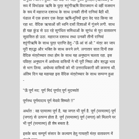
रूप में विभांडक ऋषि के पुत्र श्रृंगीऋषि विराजमान थे वहीं यजमान
के रूप में महाराज दशरथ के साथ उनकी तीनों रानियां बैठी थी.
पंडाल में एक हजार एक वेदज्ञ ऋषि-मुनियों द्वारा वेद पाठ किया जा
रहा था. वैदिक ऋचाओं की ध्वनि दसों दिशाओं में गूंजने लगी. साथ
ही यज्ञ कुंड से उठ रहे सुगंधित समिधाओं के सुगंध से पूरा वातावरण
सुवासित हो उठा. महाराज दशरथ तथा उनकी तीनों रानियां
श्रृंगीऋषि के साथ पुत्र प्राप्ति हेतु -"ऊॅं आं सं ओ." मंत्र का जाप
पूरी श्रद्धा और भक्ति के साथ करने लगे. लगातार सात दिनों तक
वैदिक मंत्रोच्चार तथा होम के साथ यह अनुष्ठान चलता रहा. इस
पवित्र अनुष्ठान में अयोध्या वासियों ने भी पूरी निष्ठा और श्रद्धा भाव
से भाग लिया. अयोध्या वासियों को भी उत्तराधिकारी की कामना थी.
अंतिम दिन यह महायज्ञ इस वैदिक मंत्रोच्चार के साथ सम्पन्न हुआ
-
"ऊॅं पूर्ण मद: पूर्ण मिदं पूर्णात् पूर्ण मूदच्यते!
पूर्णस्थ पूर्णमादाय पूर्ण मेवावे शिष्यते !!"
अर्थात : वह प्रमात्मा पूर्ण है, यह जगत भी पूर्ण है. पूर्ण (परमात्मा) पूर्ण
(जगत) से उत्पन्न होता है. पूर्ण (परमात्मा) पूर्ण (जगत) को मिलाने पर
भी पूर्ण (परमात्मा) ही शेष बचता है.
इसके बाद सम्पूर्ण संसार के कल्याण हेतु गायत्री मंत्र वातावरण में