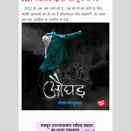
2021 के अब बस जाने को है ,यह वर्ष भी हम सभी के लिए
काफी खलबली का ही रहा है लॉकडाउन और महामारी का साया
बना रहा. साहित्य के नजरिये से देख...