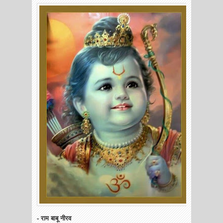
- राम बाबू नीरव