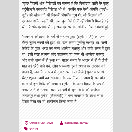
*कुछ विद्वानों और विशेषज्ञों का मानना है कि विभांडक ऋषि के पुत्र
श्रृंगीऋषि वनस्पति विशेषज्ञ भी थे. उन्होंने एक ऐसी औषधि (जड़ी-
बूटी) की खोज की थी जिसमें औषधीय गुण थे. जो स्त्रियों की
प्रजनन शक्ति बढ़ती थी. उस चुरु (खीर) में वहीं औषधि मिलाई गई
थी. जिसके प्रभाव से महाराज दशरथ की तीनों रानियां गर्भवती हुई.
*महारानी कौशल्या के गर्भ से उत्पन्न पुत्र (श्रीराम जी) का जन्म
चैत्र शुक्ल नवमी को हुआ था. उस समय पुनर्वसु नक्षत्र था. रानी
कैकेई के पुत्र भरत का जन्म अश्लेषा नक्षत्र और कर्क लग्न में हुआ
था. इसी तरह लक्ष्मण और शत्रुघ्न का जन्म भी अश्लेषा नक्षत्र
और कर्क लग्न में ही हुआ था. मात्र समय के अन्तर से ही ये तीनों
भाई बड़े छोटे माने गये. लोग भ्रमवश दूसरे स्थान पर लक्ष्मण को
मानते हैं, जब कि वास्तव में दूसरे स्थान पर कैकेई पुत्र भरत थे.
चैत्र शुक्ल नवमी को रामनवमी के रूप में जाना जाता है. प्राचीन
काल से इस तिथि को भगवान श्रीराम के जन्म दिवस के रूप में
मनाए जाने की परंपरा चली आ रही है. इस तिथि को अयोध्या,
जनकपुर तथा पुनौरा (सीतामढ़ी) में भव्य समारोह के साथ साथ
विराट मेला का भी आयोजन किया जाता है.
October 20, 2025
parikalpna samay
उपन्यास