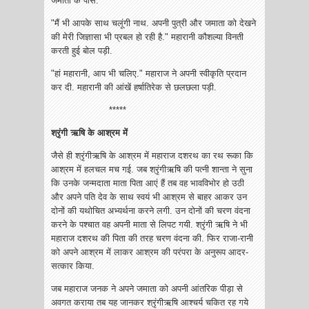
जमाता के पास."
"मैं भी आपके साथ चलूंगी नाथ. अपनी पुत्री और जमाता को देखने
की मेरी जिज्ञासा भी प्रबल हो रही है." महारानी कौशल्या विनती
करती हुई बोल पड़ी.
"हां महारानी, आप भी चलिए." महाराज ने अपनी स्वीकृति प्रदान
कर दी. महारानी की आंखें हर्षातिरेक से छलछला पड़ी.
*****
श्रृंगी ऋषि के आश्रम में
जैसे ही श्रृंगीऋषि के आश्रम में महाराज दशरथ का रथ रूका कि
आश्रम में हलचल मच गई. जब श्रृंगीऋषि की पत्नी शान्ता ने सुना
कि उनके जन्मदाता माता पिता आएं हैं तब वह भावविभोर हो उठी
और अपने पति देव के साथ स्वयं भी आश्रम से बाहर आकर उन
दोनों की यथोचित अभ्यर्थना करने लगी. उन दोनों की चरण वंदना
करने के पश्चात वह अपनी माता से लिपट गयी. श्रृंगी ऋषि ने भी
महाराज दशरथ की पिता की तरह चरण वंदना की. फिर राजा-रानी
को अपने आश्रम में लाकर आश्रम की परंपरा के अनुरूप आदर-
सत्कार किया.
जब महाराज जनक ने अपने जमाता को अपनी आंतरिक पीड़ा से
अवगत कराया तब यह जानकर श्रृंगीऋषि आश्चर्य चकित रह गये