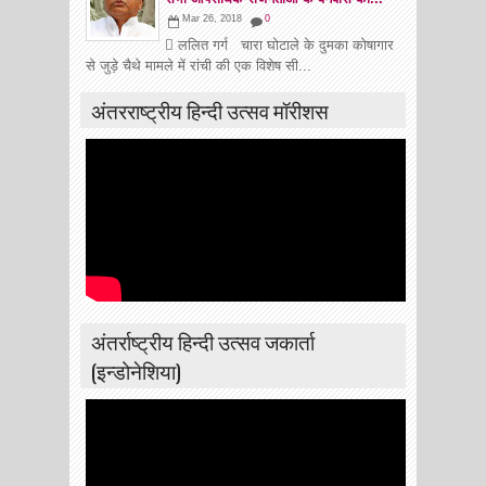
Mar 26, 2018
0
 ललित गर्ग चारा घोटाले के दुमका कोषागार
से जुड़े चैथे मामले में रांची की एक विशेष सी...
अंतरराष्ट्रीय हिन्दी उत्सव मॉरीशस
अंतर्राष्ट्रीय हिन्दी उत्सव जकार्ता
(इन्डोनेशिया)