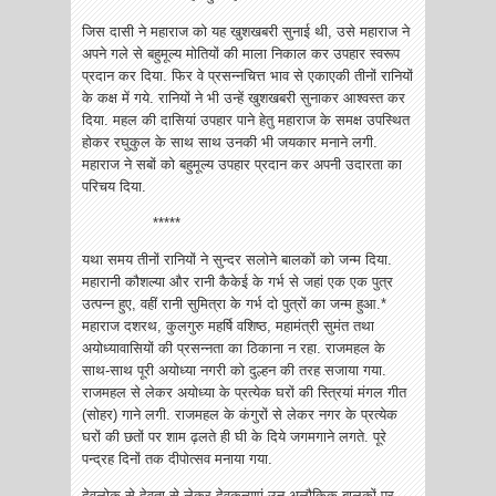
जिस दासी ने महाराज को यह खुशखबरी सुनाई थी, उसे महाराज ने
अपने गले से बहुमूल्य मोतियों की माला निकाल कर उपहार स्वरूप
प्रदान कर दिया. फिर वे प्रसन्नचित्त भाव से एकाएकी तीनों रानियों
के कक्ष में गये. रानियों ने भी उन्हें खुशखबरी सुनाकर आश्वस्त कर
दिया. महल की दासियां उपहार पाने हेतु महाराज के समक्ष उपस्थित
होकर रघुकुल के साथ साथ उनकी भी जयकार मनाने लगी.
महाराज ने सबों को बहुमूल्य उपहार प्रदान कर अपनी उदारता का
परिचय दिया.
*****
यथा समय तीनों रानियों ने सुन्दर सलोने बालकों को जन्म दिया.
महारानी कौशल्या और रानी कैकेई के गर्भ से जहां एक एक पुत्र
उत्पन्न हुए, वहीं रानी सुमित्रा के गर्भ दो पुत्रों का जन्म हुआ.*
महाराज दशरथ, कुलगुरु महर्षि वशिष्ठ, महामंत्री सुमंत तथा
अयोध्यावासियों की प्रसन्नता का ठिकाना न रहा. राजमहल के
साथ-साथ पूरी अयोध्या नगरी को दुल्हन की तरह सजाया गया.
राजमहल से लेकर अयोध्या के प्रत्येक घरों की स्त्रियां मंगल गीत
(सोहर) गाने लगी. राजमहल के कंगुरों से लेकर नगर के प्रत्येक
घरों की छतों पर शाम ढ़लते ही घी के दिये जगमगाने लगते. पूरे
पन्द्रह दिनों तक दीपोत्सव मनाया गया.
देवलोक से देवता से लेकर देवकन्याएं उन अलौकिक बालकों पर