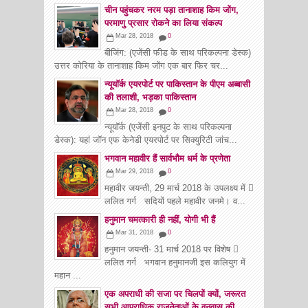
चीन पहुंचकर नरम पड़ा तानाशाह किम जोंग,
परमाणु प्रसार रोकने का लिया संकल्प
Mar 28, 2018
0
बीजिंग: (एजेंसी फीड के साथ परिकल्पना डेस्क)
उत्तर कोरिया के तानाशाह किम जोंग एक बार फिर चर...
न्यूयॉर्क एयरपोर्ट पर पाकिस्तान के पीएम अब्बासी
की तलाशी, भड़का पाकिस्तान
Mar 28, 2018
0
न्यूयॉर्क (एजेंसी इनपुट के साथ परिकल्पना
डेस्क): यहां जॉन एफ केनेडी एयरपोर्ट पर सिक्युरिटी जांच...
भगवान महावीर हैं सार्वभौम धर्म के प्रणेता
Mar 29, 2018
0
महावीर जयन्ती, 29 मार्च 2018 के उपलक्ष्य में 
ललित गर्ग सदियों पहले महावीर जनमे। व...
हनुमान चमत्कारी ही नहीं, योगी भी हैं
Mar 31, 2018
0
हनुमान जयन्ती- 31 मार्च 2018 पर विशेष 
ललित गर्ग भगवान हनुमानजी इस कलियुग में
महान ...
एक अपराधी की सजा पर चिलपों क्यों, जरूरत
सभी आपराधिक राजनेताओं के वनवास की...