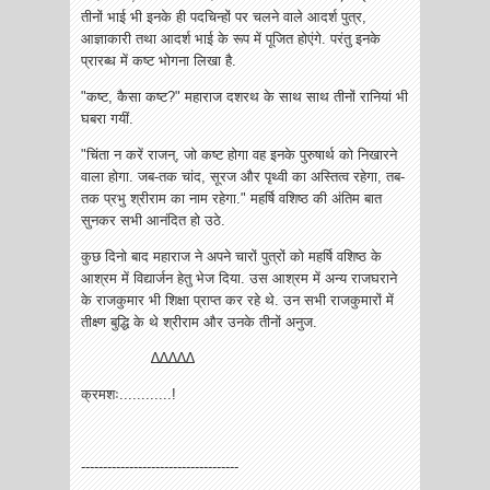
तीनों भाई भी इनके ही पदचिन्हों पर चलने वाले आदर्श पुत्र,
आज्ञाकारी तथा आदर्श भाई के रूप में पूजित होएंगे. परंतु इनके
प्रारब्ध में कष्ट भोगना लिखा है.
"कष्ट, कैसा कष्ट?" महाराज दशरथ के साथ साथ तीनों रानियां भी
घबरा गयीं.
"चिंता न करें राजन्, जो कष्ट होगा वह इनके पुरुषार्थ को निखारने
वाला होगा. जब-तक चांद, सूरज और पृथ्वी का अस्तित्व रहेगा, तब-
तक प्रभु श्रीराम का नाम रहेगा." महर्षि वशिष्ठ की अंतिम बात
सुनकर सभी आनंदित हो उठे.
कुछ दिनो बाद महाराज ने अपने चारों पुत्रों को महर्षि वशिष्ठ के
आश्रम में विद्यार्जन हेतु भेज दिया. उस आश्रम में अन्य राजघराने
के राजकुमार भी शिक्षा प्राप्त कर रहे थे. उन सभी राजकुमारों में
तीक्ष्ण बुद्धि के थे श्रीराम और उनके तीनों अनुज.
∆∆∆∆∆
क्रमशः............!
------------------------------------