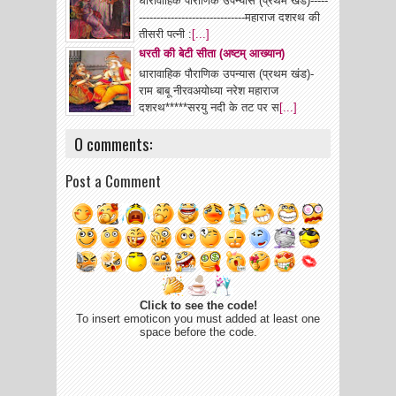
धारावाहिक पौराणिक उपन्यास (प्रथम खंड)-----
------------------------------महाराज दशरथ की
तीसरी पत्नी :
[...]
धरती की बेटी सीता (अष्टम् आख्यान)
धारावाहिक पौराणिक उपन्यास (प्रथम खंड)-
राम बाबू नीरवअयोध्या नरेश महाराज
दशरथ*****सरयु नदी के तट पर स
[...]
0 comments:
Post a Comment
Click to see the code!
To insert emoticon you must added at least one
space before the code.