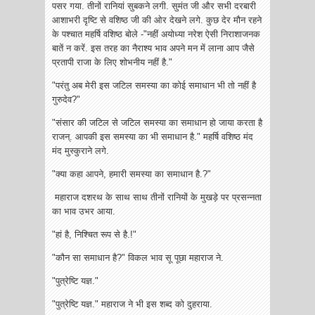
पसर गया. तीनों रानियां सुबकने लगी. सुमंत जी और सभी दरबारी
आशाभरी दृष्टि से वशिष्ठ जी की ओर देखने लगे. कुछ देर‌ मौन रहने
के पश्चात महर्षि वशिष्ठ बोले -"नहीं अयोध्या नरेश ऐसी निराशाजनक
बातें न करें. इस तरह का नैराश्य भाव अपने मन में लाना आप जैसे
प्रतापी राजा के लिए शोभनीय नहीं है."
"परंतु अब मेरी इस जटिल समस्या का कोई समाधान भी तो नहीं है
गुरुदेव?"
"संसार की जटिल से जटिल समस्या का समाधान हो जाया करता है
राजन्. आपकी इस समस्या का भी समाधान है." महर्षि वशिष्ठ मंद
मंद मुस्कुराने लगे.
"क्या कहा आपने, हमारी समस्या का समाधान है.?"
महाराज दशरथ के साथ साथ तीनों रानियों के मुखड़े पर प्रसन्नता
का भाव उभर आया.
"हां है, निश्चित रूप से है.!"
"कौन सा समाधान है?" विकल भाव सू पूछा महाराज ने.
"पुत्रेष्टि यज्ञ."
"पुत्रेष्टि यज्ञ." महाराज ने भी इस शब्द को दुहराया.