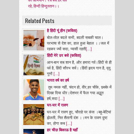
रहे, हिन्दी हिन्दुस्तान।।
Related Posts
है हिंदी यूं हीन (कविता)
बोल-तोल बदले सभी, बदली सबकी चाल।
परभाषा से देश का, हाल हुआ बेहाल ।।जल में
रहकर ज्यों सदा, प्यासी रहती
[...]
हिंदी मेरे उर बसे (कविता)
आन-बान सब शान है, और हमारा गर्व।हिंदी से ही
पर्व है, हिंदी सौरभ सर्व।।हिंदी हृदय गान है, मृदु
गुणों
[...]
भारत वर्ष का हर्ष
तुम नमक नहीं, चंदन हो, वीर,हर चौके, छक्के में
दिखा दिया धीर।देशभर में फैल गया अद्भुत
हर्ष,सदा
[...]
घर-घर में रावण
घर-घर में रावण हुए, चौराहे पर कंस ।बहू-बेटियां
झेलती, नित शैतानी दंश ।।मन के रावण दुष्ट
का, होगा कब
[...]
हर चीज़ बिकाऊ है यहाँ