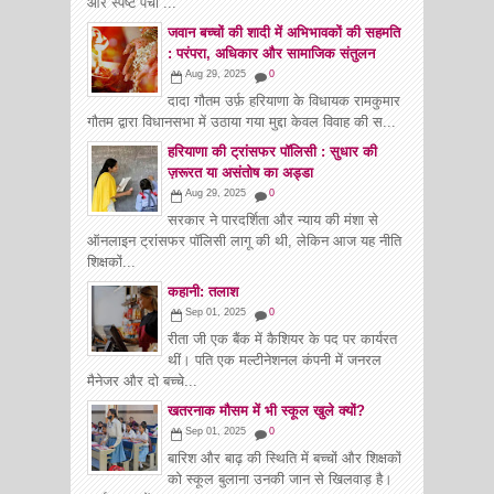
और स्पष्ट पर्ची ...
जवान बच्चों की शादी में अभिभावकों की सहमति
: परंपरा, अधिकार और सामाजिक संतुलन
Aug 29, 2025
0
दादा गौतम उर्फ़ हरियाणा के विधायक रामकुमार
गौतम द्वारा विधानसभा में उठाया गया मुद्दा केवल विवाह की स...
हरियाणा की ट्रांसफर पॉलिसी : सुधार की
ज़रूरत या असंतोष का अड्डा
Aug 29, 2025
0
सरकार ने पारदर्शिता और न्याय की मंशा से
ऑनलाइन ट्रांसफर पॉलिसी लागू की थी, लेकिन आज यह नीति
शिक्षकों...
कहानी: तलाश
Sep 01, 2025
0
रीता जी एक बैंक में कैशियर के पद पर कार्यरत
थीं। पति एक मल्टीनेशनल कंपनी में जनरल
मैनेजर और दो बच्चे...
खतरनाक मौसम में भी स्कूल खुले क्यों?
Sep 01, 2025
0
बारिश और बाढ़ की स्थिति में बच्चों और शिक्षकों
को स्कूल बुलाना उनकी जान से खिलवाड़ है।