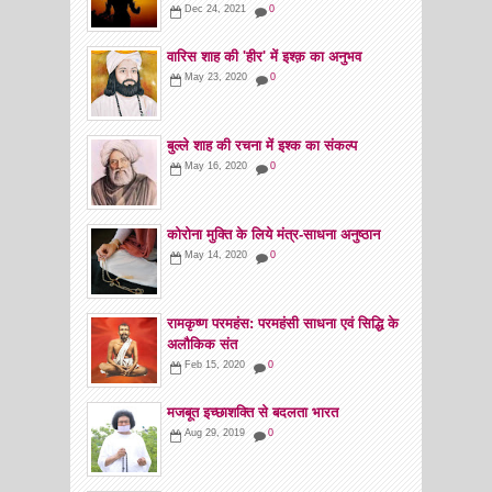
Dec 24, 2021
0
वारिस शाह की 'हीर' में इश्क़ का अनुभव
May 23, 2020
0
बुल्ले शाह की रचना में इश्क का संकल्प
May 16, 2020
0
कोरोना मुक्ति के लिये मंत्र-साधना अनुष्ठान
May 14, 2020
0
रामकृष्ण परमहंस: परमहंसी साधना एवं सिद्धि के
अलौकिक संत
Feb 15, 2020
0
मजबूत इच्छाशक्ति से बदलता भारत
Aug 29, 2019
0