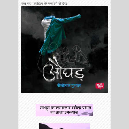
बना रहा. साहित्य के नजरिये से देख...