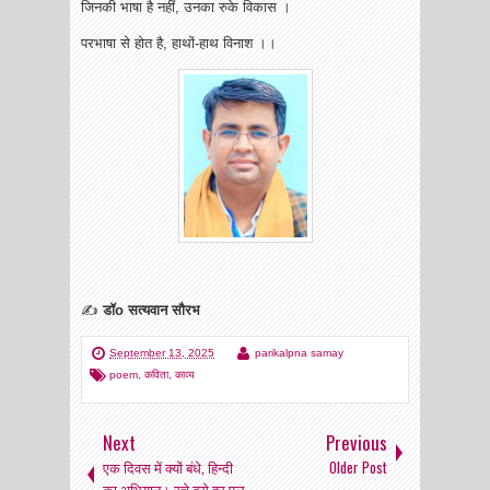
जिनकी भाषा है नहीं, उनका रुके विकास ।
परभाषा से होत है, हाथों-हाथ विनाश ।।
✍
डॉo सत्यवान सौरभ
September 13, 2025
parikalpna samay
poem
,
कविता
,
काव्य
Next
Previous
एक दिवस में क्यों बंधे, हिन्दी
Older Post
का अभियान। रचे बसे हर पल