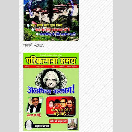
जनवरी --2015