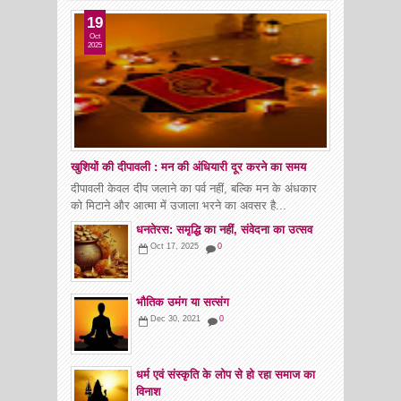
19
Oct
2025
खुशियों की दीपावली : मन की अंधियारी दूर करने का समय
दीपावली केवल दीप जलाने का पर्व नहीं, बल्कि मन के अंधकार
को मिटाने और आत्मा में उजाला भरने का अवसर है...
धनतेरस: समृद्धि का नहीं, संवेदना का उत्सव
Oct 17, 2025
0
भौतिक उमंग या सत्संग
Dec 30, 2021
0
धर्म एवं संस्कृति के लोप से हो रहा समाज का
विनाश