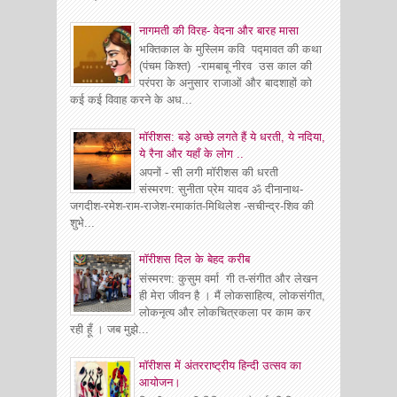
नागमती की विरह- वेदना और बारह मासा
भक्तिकाल के मुस्लिम कवि पद्मावत की कथा
(पंचम किश्त) -रामबाबू नीरव उस काल की
परंपरा के अनुसार राजाओं और बादशाहों को
कई कई विवाह करने के अध...
मॉरीशस: बड़े अच्छे लगते हैं ये धरती, ये नदिया,
ये रैना और यहाँ के लोग ..
अपनों - सी लगी मॉरीशस की धरती
संस्मरण: सुनीता प्रेम यादव ॐ दीनानाथ-
जगदीश-रमेश-राम-राजेश-रमाकांत-मिथिलेश -सचीन्द्र-शिव की
शुभे...
माॅरीशस दिल के बेहद करीब
संस्मरण: कुसुम वर्मा गी त-संगीत और लेखन
ही मेरा जीवन है । मैं लोकसाहित्य, लोकसंगीत,
लोकनृत्य और लोकचित्रकला पर काम कर
रही हूँ । जब मुझे...
मॉरीशस में अंतरराष्ट्रीय हिन्दी उत्सव का
आयोजन।