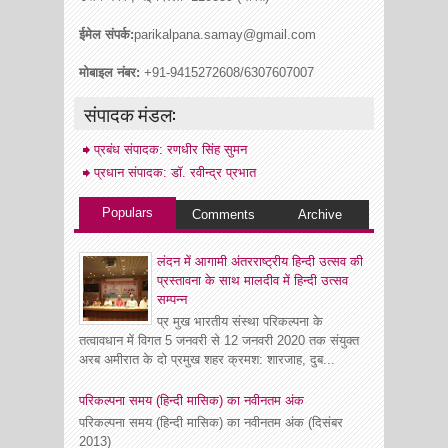
ईमेल संपर्क:
parikalpana.samay@gmail.com
मोबाइल नंबर:
+91-9415272608/6307607007
संपादक मंडल:
प्रबंध संपादक: रणधीर सिंह सुमन
प्रधान संपादक: डॉ. रवीन्द्र प्रभात
Populars
Comments
Archive
लंदन में आगामी अंतरराष्ट्रीय हिन्दी उत्सव की
प्रस्तावना के साथ मालदीव में हिन्दी उत्सव
सम्पन्न
प्र मुख भारतीय संस्था परिकल्पना के
तत्वावधान में विगत 5 जनवरी से 12 जनवरी 2020 तक संयुक्त
अरब अमीरात के दो प्रमुख शहर क्रमश: शारजाह, दुब...
परिकल्पना समय (हिन्दी मासिक) का नवीनतम अंक
परिकल्पना समय (हिन्दी मासिक) का नवीनतम अंक (दिसंबर
2013)