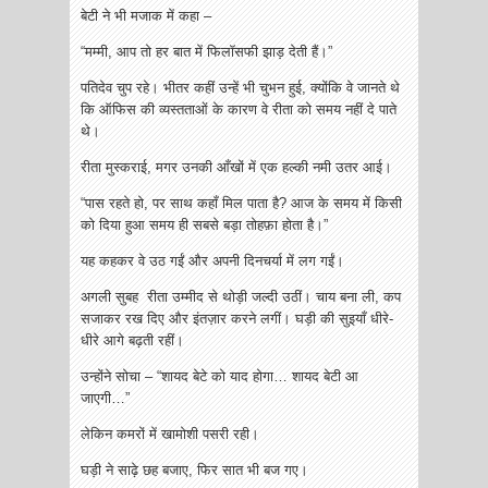
बेटी ने भी मजाक में कहा –
“मम्मी, आप तो हर बात में फिलॉसफी झाड़ देती हैं।”
पतिदेव चुप रहे। भीतर कहीं उन्हें भी चुभन हुई, क्योंकि वे जानते थे
कि ऑफिस की व्यस्तताओं के कारण वे रीता को समय नहीं दे पाते
थे।
रीता मुस्कराई, मगर उनकी आँखों में एक हल्की नमी उतर आई।
“पास रहते हो, पर साथ कहाँ मिल पाता है? आज के समय में किसी
को दिया हुआ समय ही सबसे बड़ा तोहफ़ा होता है।”
यह कहकर वे उठ गईं और अपनी दिनचर्या में लग गईं।
अगली सुबह रीता उम्मीद से थोड़ी जल्दी उठीं। चाय बना ली, कप
सजाकर रख दिए और इंतज़ार करने लगीं। घड़ी की सुइयाँ धीरे-
धीरे आगे बढ़ती रहीं।
उन्होंने सोचा – “शायद बेटे को याद होगा… शायद बेटी आ
जाएगी…”
लेकिन कमरों में खामोशी पसरी रही।
घड़ी ने साढ़े छह बजाए, फिर सात भी बज गए।