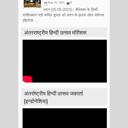
May 26, 2023
0
लंदन (25.05.2023)। बेल्जियम के हिन्दी
साहित्यकार श्री कपिल कुमार को लंदन के हाउस ऑफ़ कॉमन्स
(ब्रिटिश ...
अंतरराष्ट्रीय हिन्दी उत्सव मॉरीशस
अंतर्राष्ट्रीय हिन्दी उत्सव जकार्ता
(इन्डोनेशिया)