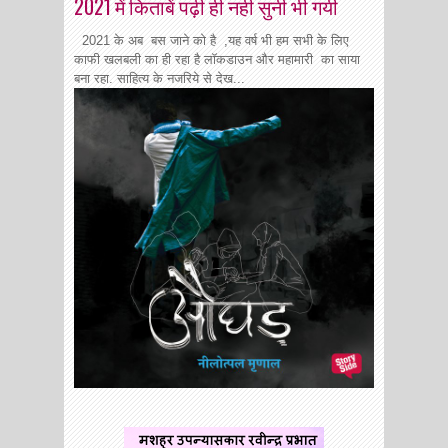
2021 में किताबें पढ़ी ही नही सुनी भी गयी
2021 के अब बस जाने को है ,यह वर्ष भी हम सभी के लिए
काफी खलबली का ही रहा है लॉकडाउन और महामारी का साया
बना रहा. साहित्य के नजरिये से देख...