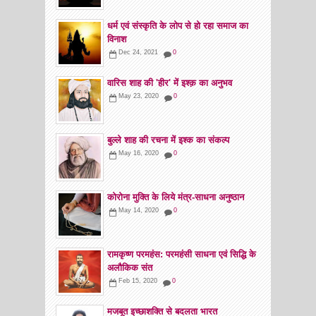
धर्म एवं संस्कृति के लोप से हो रहा समाज का
विनाश
Dec 24, 2021
0
वारिस शाह की 'हीर' में इश्क़ का अनुभव
May 23, 2020
0
बुल्ले शाह की रचना में इश्क का संकल्प
May 16, 2020
0
कोरोना मुक्ति के लिये मंत्र-साधना अनुष्ठान
May 14, 2020
0
रामकृष्ण परमहंस: परमहंसी साधना एवं सिद्धि के
अलौकिक संत
Feb 15, 2020
0
मजबूत इच्छाशक्ति से बदलता भारत