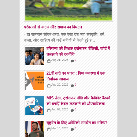
परंपराओं से कटाव और समाज का विघटन
- डॉ सत्यवान सौरभभारत, एक ऐसा देश जहां संस्कृति, धर्म,
कला, और साहित्य की जड़ें सदियों से फैली हुई ह...
हरियाणा की शिक्षक ट्रांसफर पॉलिसी, कोर्ट में
उलझाने की रणनीति
Aug 21, 2025
0
21वीं सदी का भारत : विश्व व्यवस्था में एक
निर्णायक आवाज
Aug 20, 2025
0
MIS डेटा, ट्रांसफर नीति और कैबिनेट बैठकों
की चर्चाएँ केवल लटकाने की औपचारिकता
Aug 08, 2025
0
यूक्रेन के लिए अमेरिकी समर्थन का भविष्य?
Mar 10, 2025
0