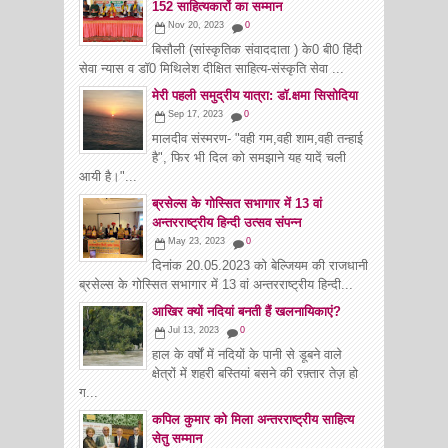
152 साहित्यकारों का सम्मान
Nov 20, 2023
0
बिसौली (सांस्कृतिक संवाददाता ) के0 बी0 हिंदी
सेवा न्यास व डॉ0 मिथिलेश दीक्षित साहित्य-संस्कृति सेवा ...
मेरी पहली समुद्रीय यात्रा: डाॅ.क्षमा सिसोदिया
Sep 17, 2023
0
मालदीव संस्मरण- "वही गम,वही शाम,वही तन्हाई
है", फिर भी दिल को समझाने यह यादें चली
आयी है।"...
ब्रसेल्स के गोस्सित सभागार में 13 वां
अन्तरराष्ट्रीय हिन्दी उत्सव संपन्न
May 23, 2023
0
दिनांक 20.05.2023 को बेल्जियम की राजधानी
ब्रसेल्स के गोस्सित सभागार में 13 वां अन्तरराष्ट्रीय हिन्दी...
आखिर क्यों नदियां बनती हैं खलनायिकाएं?
Jul 13, 2023
0
हाल के वर्षों में नदियों के पानी से डूबने वाले
क्षेत्रों में शहरी बस्तियां बसने की रफ़्तार तेज़ हो
ग...
कपिल कुमार को मिला अन्तरराष्ट्रीय साहित्य
सेतु सम्मान