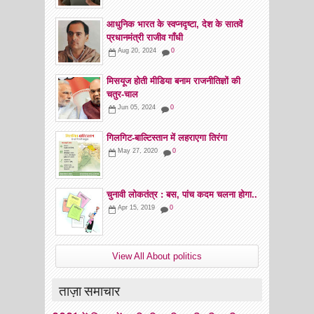
आधुनिक भारत के स्वप्नदृष्टा, देश के सातवें
प्रधानमंत्री राजीव गाँधी
Aug 20, 2024
0
मिसयूज होती मीडिया बनाम राजनीतिज्ञों की
चतुर-चाल
Jun 05, 2024
0
गिलगिट-बाल्टिस्तान में लहराएगा तिरंगा
May 27, 2020
0
चुनावी लोकतंत्र : बस, पांच कदम चलना होगा..
Apr 15, 2019
0
View All About politics
ताज़ा समाचार