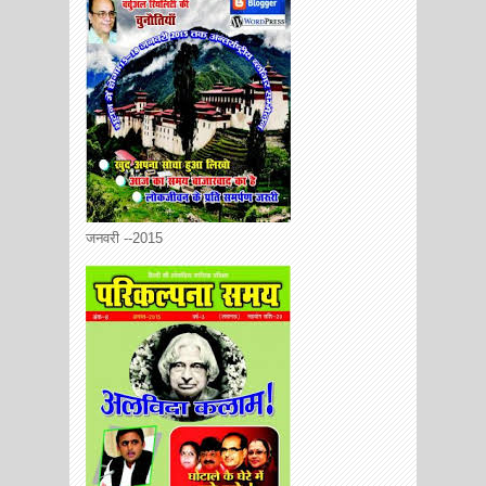
जनवरी --2015