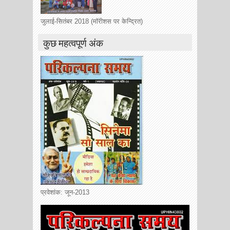
जुलाई-सितंबर 2018 (मॉरीशस पर केन्द्रित)
कुछ महत्वपूर्ण अंक
प्रवेशांक: जून-2013