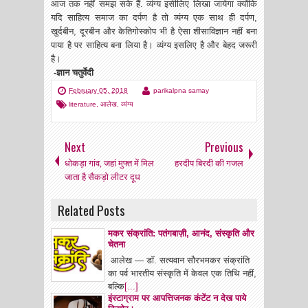
आज तक नहीं समझ सके हैं. व्यंग्य इसीलिए लिखा जायेगा क्योंकि
यदि साहित्य समाज का दर्पण है तो व्यंग्य एक साथ ही दर्पण,
खुर्दबीन, दूरबीन और केतिगोस्कोप भी है ऐसा शीसाविज्ञान नहीं बना
पाया है पर साहित्य बना लिया है। व्यंग्य इसलिए है और बेहद जरूरी
है।
-ज्ञान चतुर्वेदी
February 05, 2018
parikalpna samay
literature
,
आलेख
,
व्यंग्य
Next
Previous
धोकड़ा गांव, जहां मुफ्त में मिल
हरदीप बिरदी की गजल
जाता है सैकड़ो लीटर दूध
Related Posts
मकर संक्रांति: पतंगबाज़ी, आनंद, संस्कृति और
चेतना
आलेख — डॉ. सत्यवान सौरभमकर संक्रांति
का पर्व भारतीय संस्कृति में केवल एक तिथि नहीं,
बल्कि
[...]
इंस्टाग्राम पर आपत्तिजनक कंटेंट न देख पाये