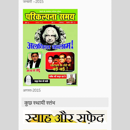
जनवरी --2015
अगस्त-2015
कुछ स्थायी स्तंभ