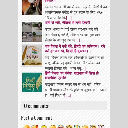
किशोर।
इंस्टाग्राम ने 18 वर्ष से कम उम्र के किशोरों को
आपत्तिजनक कंटेंट से दूर रखने के लिए PG-
13 आधारित फ़ि
[...]
पानी से नहीं, नीतियों से हारी ज़िंदगी
उत्तर भारत के कई राज्य बार-बार बाढ़ की
विभीषिका झेलते हैं, लेकिन हर बार नुकसान
झेलने के बावजूद स्थाय
[...]
एक दिवस में क्यों बंधे, हिन्दी का अभियान। रचे
बसे हर पल रहे, हिन्दी हिन्दुस्तान।।
हिंदी दिवस केवल एक औपचारिक उत्सव न रह
जाए, बल्कि यह हमारी चेतना और जीवन का
स्थायी हिस्सा बने। भाषा क
[...]
हिंदी दिवस का संदेश: मातृभाषा में शिक्षा ही
वास्तविक प्रगति
मातृभाषा केवल संवाद का साधन नहीं, बल्कि
हमारी पहचान और संस्कृति से जुड़ाव का माध्यम
है। नई शिक्षा नी
[...]
0 comments:
Post a Comment