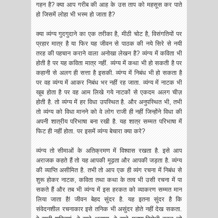
गहन है? क्या आप गरीब की आह के उस ताप को महसूस कर पाते
हो जिसमें लोहा भी भस्म हो जाता है?
क्या व्यंग्य गुदगुदाने का एक तरीका है, मीठी चोट है, विसंगतियों पर
प्रहार मात्र है या फिर यह जीवन से पाठक की नये सिरे से नयी
तरह की पहचान कराने वाला अनोखा लेखन है? व्यंग्य में कविता भी
होती है पर यह कविता मात्र नहीं. व्यंग्य में कथा भी हो सकती है पर
कहानी से अलग ही सत्ता है इसकी. व्यंग्य में निबंध भी हो सकता है
पर वह व्यंग्य में आकर निबंध भर नहीं रह जाता. व्यंग्य में नाटक भी
खूब होता है पर वह आम लिखे गये नाटकों से एकदम अलग चीज़
होती है. तो व्यंग्य में हर विधा उपस्थित है. और अनुपस्थित भी, तभी
तो व्यंग्य को विधा मानने को वे लोग राजी ही नहीं जिन्होंने विधा की
अपनी शात्रीय परिभाषा बना रखी है. यह शात्र सम्मत परिभाषा में
फिट ही नहीं होता. पर इसमें व्यंग्य बेचारा क्या करे?
व्यंग्य तो सीमाओं के अतिक्रमण में विश्वास रखता है. इसे आप
अराजक कहते हैं तो यह आपकी मूढ़ता और आपकी जड़ता है. व्यंग्य
की व्याप्ति असीमित है. तभी तो आप एक ही व्यंग रचना में निबंध से
शुरू होकर नाटक, कविता तथा कथा के तत्व भी उसी रचना में पा
सकते हैं और तब भी व्यंग्य में इस हरकत को व्याकरण सम्मत मान
लिया जाता है! जीवन बेहद सुंदर है. यह इतना सुंदर है कि
संवेदनशील रचनाकार इसे तनिक भी असुंदर होते नहीं देख सकता.