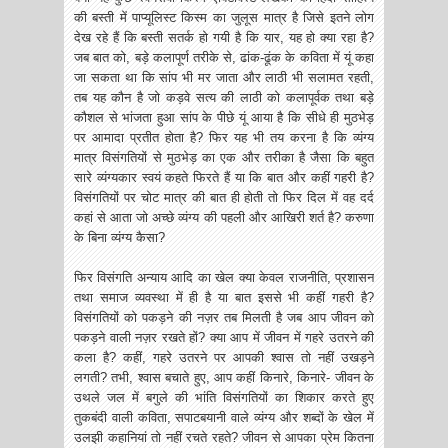
की बस्ती में पाप्यूलिस्ट किस्म का जुलूस मात्र है जिसे इतने लोग
देख रहे हैं कि बस्ती सतर्क हो गयी है कि यार, यह हो क्या रहा है?
जब बात को, बड़े कलापूर्ण तरीके से, ढांक-ढूंक के कविता में यूं कहा
जा सकता था कि सांप भी मर जाता और लाठी भी सलामत रहती,
तब यह कौन है जो कड़वे सत्य की लाठी को कलापूर्वक तथा बड़े
कौशल से भांजता हुआ सांप के पीछे यूं आया है कि सीधे ही मुठभेड़
पर आमादा प्रतीत होता है? फिर यह भी तय करना है कि व्यंग्य
मात्र विसंगतियों से मुठभेड़ का एक और तरीका है जैसा कि बहुत
सारे व्यंग्यकार स्वयं कहते फिरते हैं या कि बात और कहीं गहरी है?
विसंगतियों पर चोट मात्र की बात ही होती तो फिर दिल में वह दर्द
कहां से आता जो अच्छे व्यंग्य की पहली और आखिरी शर्त है? करुणा
के बिना व्यंग्य कैसा?
फिर विसंगति अन्याय आदि का खेल क्या केवल राजनीति, प्रशासन
तथा समाज व्यवस्था में ही है या बात इससे भी कहीं गहरी है?
विसंगतियों को पकड़ने की नज़र तब मिलती है जब आप जीवन को
पकड़ने वाली नज़र रखते हों? क्या आप में जीवन में गहरे उतरने की
कला है? कहीं, गहरे उतरने पर आपकी श्वास तो नहीं उखड़ने
लगती? तभी, श्वास बचाते हुए, आप कहीं किनारे, किनारे- जीवन के
उथले जल में बगुले की भांति विसंगतियों का शिकार करते हुए
तुकबंदी वाली कविता, सपाटबयानी वाले व्यंग्य और शब्दों के खेल में
उलझी कहानियां तो नहीं रचते रहते? जीवन से आपका प्रेम कितना