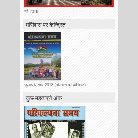
मई 2019
मॉरीशस पर केन्द्रित
जुलाई-सितंबर 2018 (मॉरीशस पर केन्द्रित)
कुछ महत्वपूर्ण अंक