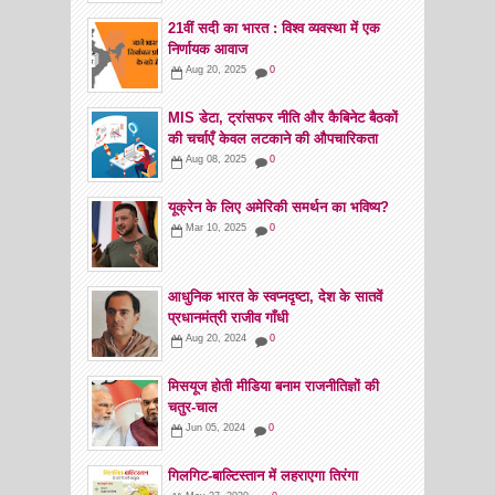
21वीं सदी का भारत : विश्व व्यवस्था में एक
निर्णायक आवाज
Aug 20, 2025
0
MIS डेटा, ट्रांसफर नीति और कैबिनेट बैठकों
की चर्चाएँ केवल लटकाने की औपचारिकता
Aug 08, 2025
0
यूक्रेन के लिए अमेरिकी समर्थन का भविष्य?
Mar 10, 2025
0
आधुनिक भारत के स्वप्नदृष्टा, देश के सातवें
प्रधानमंत्री राजीव गाँधी
Aug 20, 2024
0
मिसयूज होती मीडिया बनाम राजनीतिज्ञों की
चतुर-चाल
Jun 05, 2024
0
गिलगिट-बाल्टिस्तान में लहराएगा तिरंगा